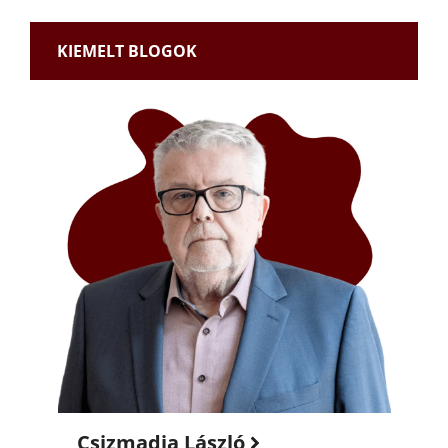
KIEMELT BLOGOK
Csizmadia László