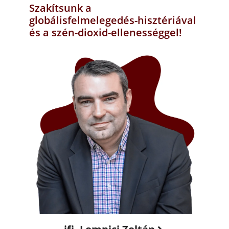
Szakítsunk a
globálisfelmelegedés-hisztériával
és a szén-dioxid-ellenességgel!