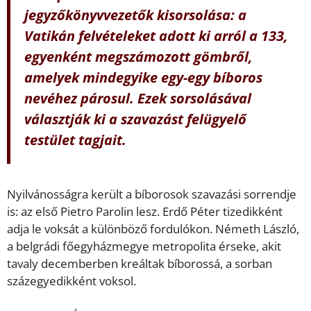
jegyzőkönyvvezetők kisorsolása: a
Vatikán felvételeket adott ki arról a 133,
egyenként megszámozott gömbről,
amelyek mindegyike egy-egy bíboros
nevéhez párosul. Ezek sorsolásával
választják ki a szavazást felügyelő
testület tagjait.
Nyilvánosságra került a bíborosok szavazási sorrendje
is: az első Pietro Parolin lesz. Erdő Péter tizedikként
adja le voksát a különböző fordulókon. Németh László,
a belgrádi főegyházmegye metropolita érseke, akit
tavaly decemberben kreáltak bíborossá, a sorban
százegyedikként voksol.