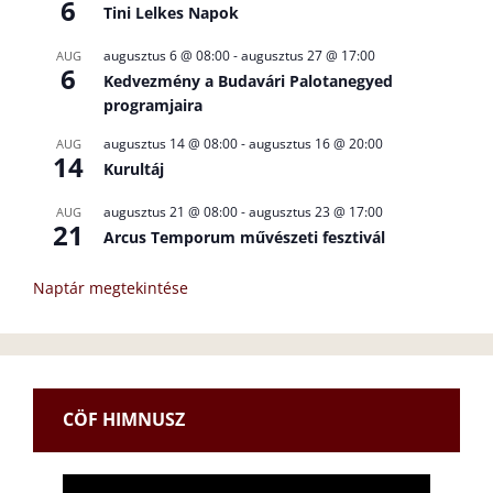
6
Tini Lelkes Napok
augusztus 6 @ 08:00
-
augusztus 27 @ 17:00
AUG
6
Kedvezmény a Budavári Palotanegyed
programjaira
augusztus 14 @ 08:00
-
augusztus 16 @ 20:00
AUG
14
Kurultáj
augusztus 21 @ 08:00
-
augusztus 23 @ 17:00
AUG
21
Arcus Temporum művészeti fesztivál
Naptár megtekintése
CÖF HIMNUSZ