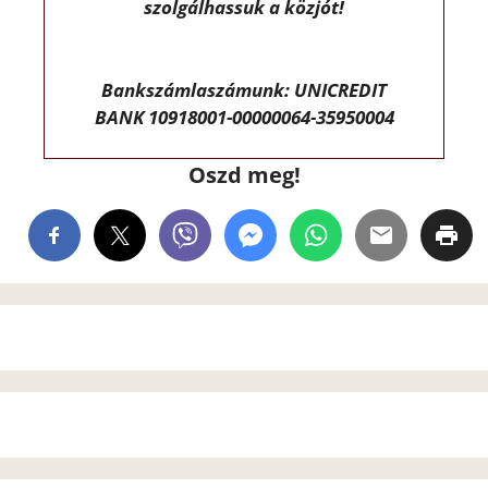
szolgálhassuk a közjót!
Bankszámlaszámunk: UNICREDIT
BANK 10918001-00000064-35950004
Oszd meg!