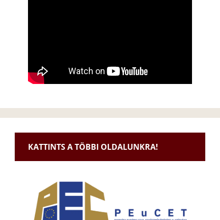
KATTINTS A TÖBBI OLDALUNKRA!