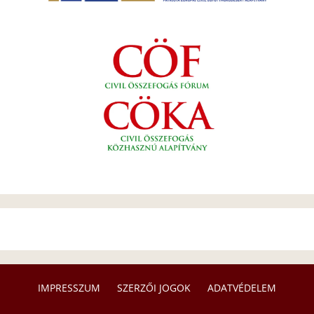
IMPRESSZUM
SZERZŐI JOGOK
ADATVÉDELEM