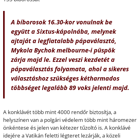
A bíborosok 16.30-kor vonulnak be
együtt a Sixtus-kápolnába, melynek
ajtaját a legfiatalabb pápaválasztó,
Mykola Bychok melbourne-i püspök
zárja majd le. Ezzel veszi kezdetét a
pápaválasztás folyamata, ahol a sikeres
választáshoz szükséges kétharmados
többséget legalább 89 voks jelenti majd.
A konklávét több mint 4000 rendőr biztosítja, a
helyszínen van a polgári védelem több mint háromezer
önkéntese és jelen van kétezer tűzoltó is. A konklávé
idejére a Vatikán feletti légteret lezárják, a közeli