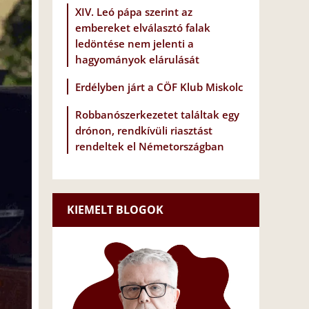
XIV. Leó pápa szerint az
embereket elválasztó falak
ledöntése nem jelenti a
hagyományok elárulását
Erdélyben járt a CÖF Klub Miskolc
Robbanószerkezetet találtak egy
drónon, rendkívüli riasztást
rendeltek el Németországban
KIEMELT BLOGOK