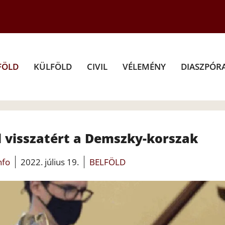
FÖLD
KÜLFÖLD
CIVIL
VÉLEMÉNY
DIASZPÓR
 visszatért a Demszky-korszak
nfo
2022. július 19.
BELFÖLD