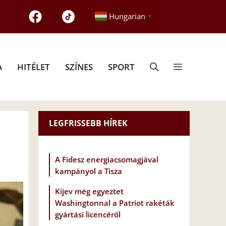
Hungarian
▼
A
HITÉLET
SZÍNES
SPORT
LEGFRISSEBB HÍREK
A Fidesz energiacsomagjával
kampányol a Tisza
Kijev még egyeztet
Washingtonnal a Patriot rakéták
gyártási licencéről