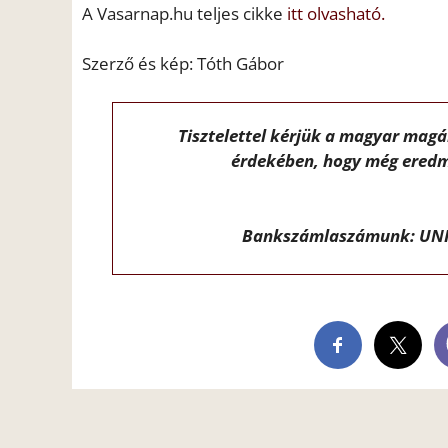
A Vasarnap.hu teljes cikke
itt olvasható.
Szerző és kép: Tóth Gábor
Tisztelettel kérjük a magyar mag
érdekében, hogy még eredm
Bankszámlaszámunk: UNI