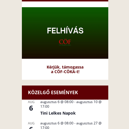
Kérjük, támogassa
a CÖF-CÖKA-t!
KÖZELGŐ ESEMÉNYEK
augusztus 6 @ 08:00
-
augusztus 10 @
AUG
6
17:00
Tini Lelkes Napok
augusztus 6 @ 08:00
-
augusztus 27 @
AUG
17:00