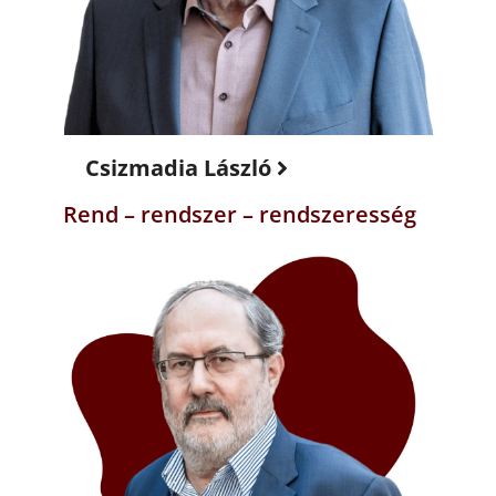
Csizmadia László
Rend – rendszer – rendszeresség