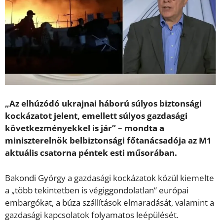
„Az elhúzódó ukrajnai háború súlyos biztonsági
kockázatot jelent, emellett súlyos gazdasági
következményekkel is jár” – mondta a
miniszterelnök belbiztonsági főtanácsadója az M1
aktuális csatorna péntek esti műsorában.
Bakondi György a gazdasági kockázatok közül kiemelte
a „több tekintetben is végiggondolatlan” európai
embargókat, a búza szállítások elmaradását, valamint a
gazdasági kapcsolatok folyamatos leépülését.