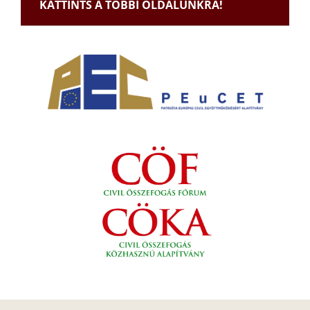
KATTINTS A TÖBBI OLDALUNKRA!