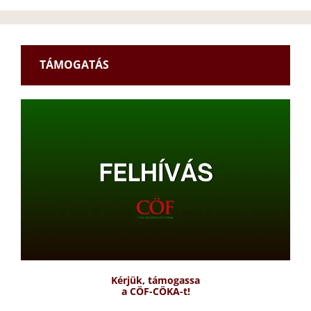
TÁMOGATÁS
Kérjük, támogassa
a CÖF-CÖKA-t!