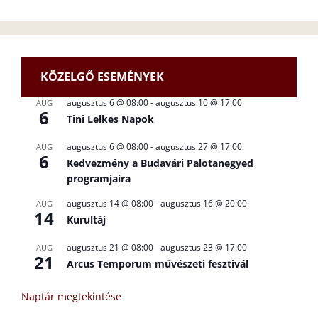
KÖZELGŐ ESEMÉNYEK
augusztus 6 @ 08:00
-
augusztus 10 @ 17:00
AUG
6
Tini Lelkes Napok
augusztus 6 @ 08:00
-
augusztus 27 @ 17:00
AUG
6
Kedvezmény a Budavári Palotanegyed
programjaira
augusztus 14 @ 08:00
-
augusztus 16 @ 20:00
AUG
14
Kurultáj
augusztus 21 @ 08:00
-
augusztus 23 @ 17:00
AUG
21
Arcus Temporum művészeti fesztivál
Naptár megtekintése