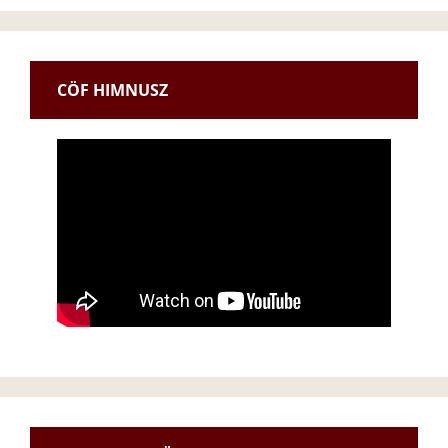
CÖF HIMNUSZ