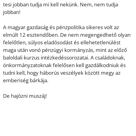
tesi jobban tudja mi kell nekünk. Nem, nem tudja
jobban!
A magyar gazdaság és pénzpolitika sikeres volt az
elmúlt 12 esztendőben. De nem megengedhető olyan
felelőtlen, súlyos eladósodást és ellehetetlenülést
maga után vonó pénzügyi kormányzás, mint az előző
baloldali kurzus intézkedéssorozatai. A családoknak,
önkormányzatoknak felelősen kell gazdálkodniuk és
tudni kell, hogy háborús veszélyek között megy az
emberiség bárkája.
De hajózni muszáj!