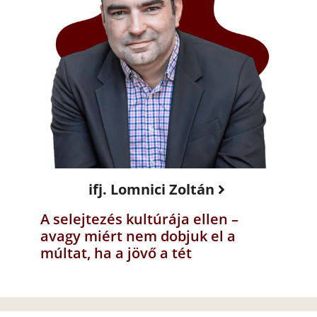
ifj. Lomnici Zoltán
A selejtezés kultúrája ellen –
avagy miért nem dobjuk el a
múltat, ha a jövő a tét