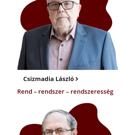
Csizmadia László
Rend – rendszer – rendszeresség