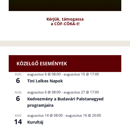
Kérjük, támogassa
a CÖF-CÖKA-t!
KÖZELGŐ ESEMÉNYEK
augusztus 6 @ 08:00
-
augusztus 10 @ 17:00
AUG
6
Tini Lelkes Napok
augusztus 6 @ 08:00
-
augusztus 27 @ 17:00
AUG
6
Kedvezmény a Budavári Palotanegyed
programjaira
augusztus 14 @ 08:00
-
augusztus 16 @ 20:00
AUG
14
Kurultáj