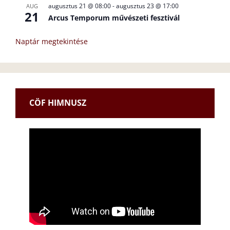
augusztus 21 @ 08:00
-
augusztus 23 @ 17:00
AUG
21
Arcus Temporum művészeti fesztivál
Naptár megtekintése
CÖF HIMNUSZ