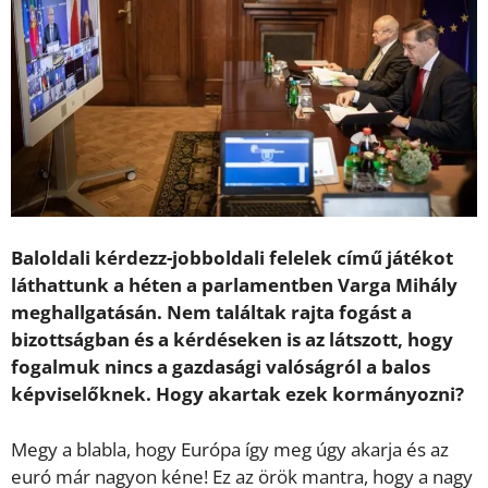
Baloldali kérdezz-jobboldali felelek című játékot
láthattunk a héten a parlamentben Varga Mihály
meghallgatásán. Nem találtak rajta fogást a
bizottságban és a kérdéseken is az látszott, hogy
fogalmuk nincs a gazdasági valóságról a balos
képviselőknek. Hogy akartak ezek kormányozni?
Megy a blabla, hogy Európa így meg úgy akarja és az
euró már nagyon kéne! Ez az örök mantra, hogy a nagy