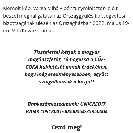
Kiemelt kép:
Varga Mihály pénzügyminiszter-jelölt
beszél meghallgatásán az Országgyűlés költségvetési
bizottságának ülésén az Országházban 2022. május 19-
én. MTI/Kovács Tamás
Tisztelettel kérjük a magyar
magánszférát, támogassa a CÖF-
CÖKA küldetését annak érdekében,
hogy még eredményesebben, együtt
szolgálhassuk a közjót!
Bankszámlaszámunk: UNICREDIT
BANK 10918001-00000064-35950004
Oszd meg!