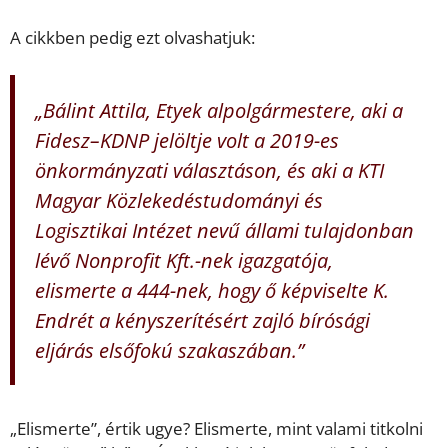
A cikkben pedig ezt olvashatjuk:
„Bálint Attila, Etyek alpolgármestere, aki a
Fidesz–KDNP jelöltje volt a 2019-es
önkormányzati választáson, és aki a KTI
Magyar Közlekedéstudományi és
Logisztikai Intézet nevű állami tulajdonban
lévő Nonprofit Kft.-nek igazgatója,
elismerte a 444-nek, hogy ő képviselte K.
Endrét a kényszerítésért zajló bírósági
eljárás elsőfokú szakaszában.”
„Elismerte”, értik ugye? Elismerte, mint valami titkolni