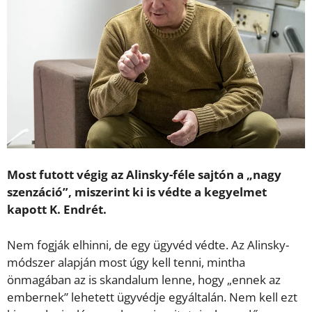
Most futott végig az Alinsky-féle sajtón a „nagy
szenzáció”, miszerint ki is védte a kegyelmet
kapott K. Endrét.
Nem fogják elhinni, de egy ügyvéd védte. Az Alinsky-
módszer alapján most úgy kell tenni, mintha
önmagában az is skandalum lenne, hogy „ennek az
embernek” lehetett ügyvédje egyáltalán. Nem kell ezt