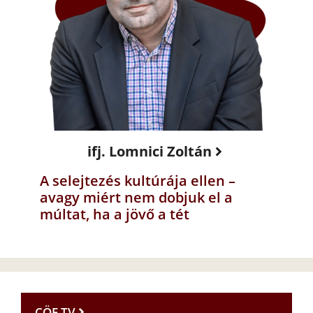
ifj. Lomnici Zoltán
A selejtezés kultúrája ellen –
avagy miért nem dobjuk el a
múltat, ha a jövő a tét
CÖF TV