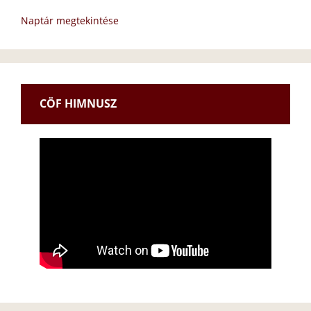
Naptár megtekintése
CÖF HIMNUSZ