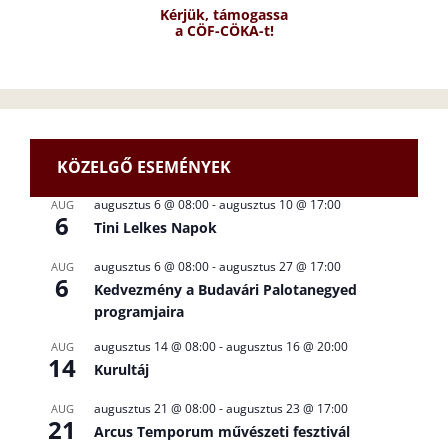
Kérjük, támogassa
a CÖF-CÖKA-t!
KÖZELGŐ ESEMÉNYEK
augusztus 6 @ 08:00
-
augusztus 10 @ 17:00
AUG
6
Tini Lelkes Napok
augusztus 6 @ 08:00
-
augusztus 27 @ 17:00
AUG
6
Kedvezmény a Budavári Palotanegyed
programjaira
augusztus 14 @ 08:00
-
augusztus 16 @ 20:00
AUG
14
Kurultáj
augusztus 21 @ 08:00
-
augusztus 23 @ 17:00
AUG
21
Arcus Temporum művészeti fesztivál