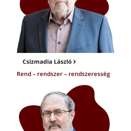
Csizmadia László
Rend – rendszer – rendszeresség