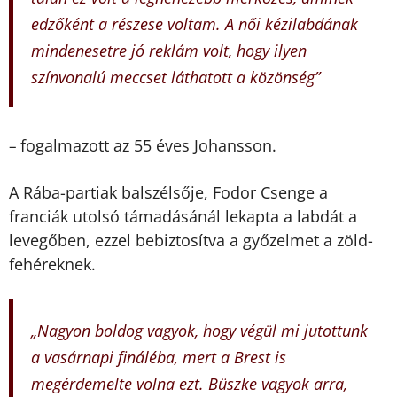
edzőként a részese voltam. A női kézilabdának
mindenesetre jó reklám volt, hogy ilyen
színvonalú meccset láthatott a közönség”
fogalmazott az 55 éves Johansson.
–
A Rába-partiak balszélsője, Fodor Csenge a
franciák utolsó támadásánál lekapta a labdát a
levegőben, ezzel bebiztosítva a győzelmet a zöld-
fehéreknek.
„Nagyon boldog vagyok, hogy végül mi jutottunk
a vasárnapi fináléba, mert a Brest is
megérdemelte volna ezt. Büszke vagyok arra,