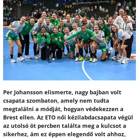
Per Johansson elismerte, nagy bajban volt
csapata szombaton, amely nem tudta
megtalálni a módját, hogyan védekezzen a
Brest ellen. Az ETO női kézilabdacsapata végül
az utolsó öt percben találta meg a kulcsot a
sikerhez, ám ez éppen elegendő volt ahhoz,