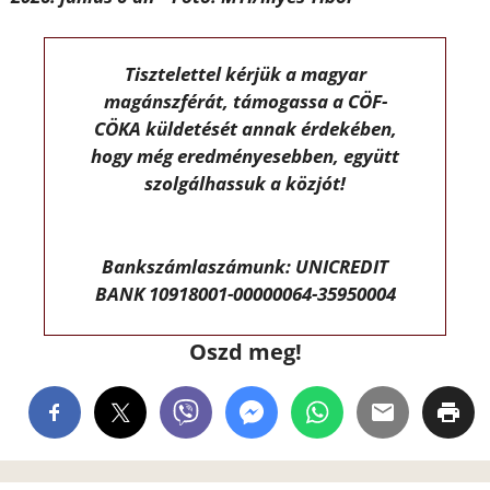
Tisztelettel kérjük a magyar
magánszférát, támogassa a CÖF-
CÖKA küldetését annak érdekében,
hogy még eredményesebben, együtt
szolgálhassuk a közjót!
Bankszámlaszámunk: UNICREDIT
BANK 10918001-00000064-35950004
Oszd meg!