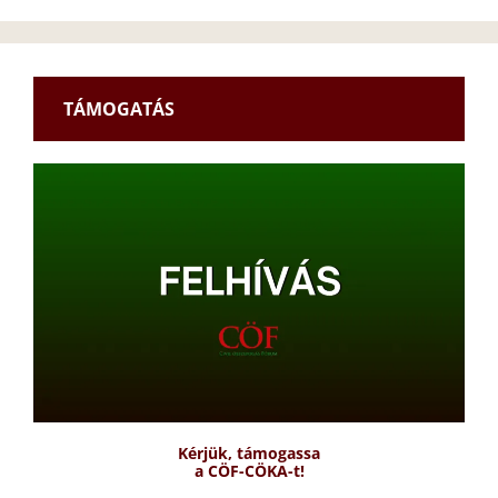
TÁMOGATÁS
Kérjük, támogassa
a CÖF-CÖKA-t!