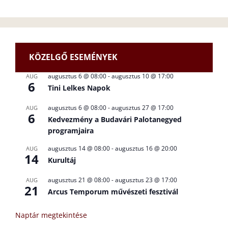
KÖZELGŐ ESEMÉNYEK
augusztus 6 @ 08:00
-
augusztus 10 @ 17:00
AUG
6
Tini Lelkes Napok
augusztus 6 @ 08:00
-
augusztus 27 @ 17:00
AUG
6
Kedvezmény a Budavári Palotanegyed
programjaira
augusztus 14 @ 08:00
-
augusztus 16 @ 20:00
AUG
14
Kurultáj
augusztus 21 @ 08:00
-
augusztus 23 @ 17:00
AUG
21
Arcus Temporum művészeti fesztivál
Naptár megtekintése