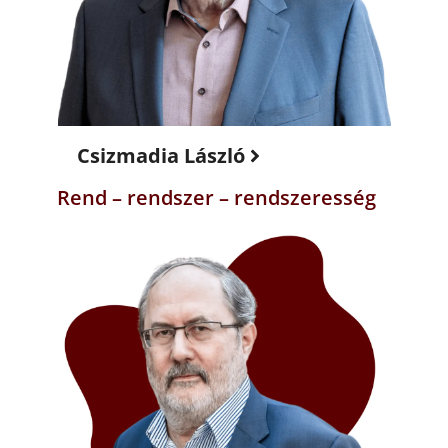
Csizmadia László
Rend – rendszer – rendszeresség