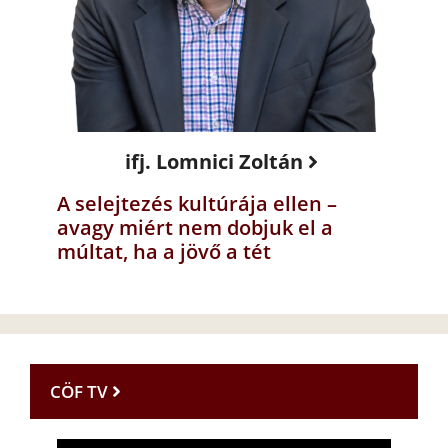
ifj. Lomnici Zoltán
A selejtezés kultúrája ellen –
avagy miért nem dobjuk el a
múltat, ha a jövő a tét
CÖF TV