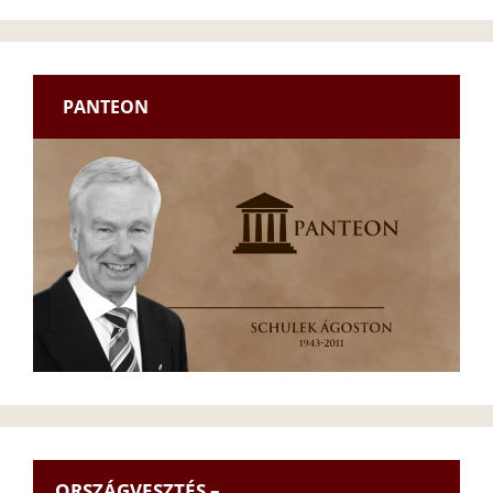
PANTEON
ORSZÁGVESZTÉS –