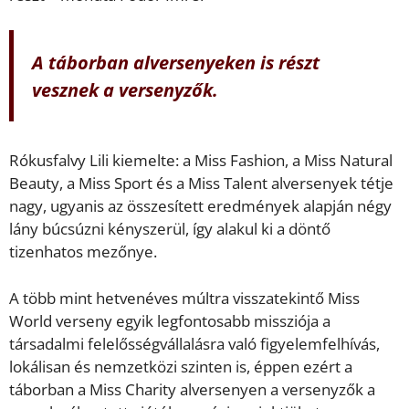
A táborban alversenyeken is részt
vesznek a versenyzők.
Rókusfalvy Lili kiemelte: a Miss Fashion, a Miss Natural
Beauty, a Miss Sport és a Miss Talent alversenyek tétje
nagy, ugyanis az összesített eredmények alapján négy
lány búcsúzni kényszerül, így alakul ki a döntő
tizenhatos mezőnye.
A több mint hetvenéves múltra visszatekintő Miss
World verseny egyik legfontosabb missziója a
társadalmi felelősségvállalásra való figyelemfelhívás,
lokálisan és nemzetközi szinten is, éppen ezért a
táborban a Miss Charity alversenyen a versenyzők a