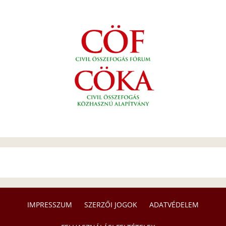
IMPRESSZUM
SZERZŐI JOGOK
ADATVÉDELEM