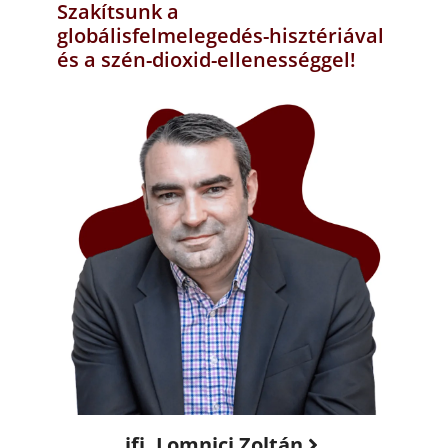
Szakítsunk a
globálisfelmelegedés-hisztériával
és a szén-dioxid-ellenességgel!
ifj. Lomnici Zoltán