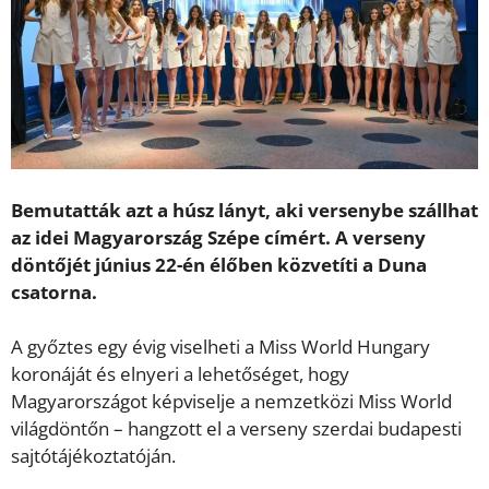
Bemutatták azt a húsz lányt, aki versenybe szállhat
az idei Magyarország Szépe címért. A verseny
döntőjét június 22-én élőben közvetíti a Duna
csatorna.
A győztes egy évig viselheti a Miss World Hungary
koronáját és elnyeri a lehetőséget, hogy
Magyarországot képviselje a nemzetközi Miss World
világdöntőn – hangzott el a verseny szerdai budapesti
sajtótájékoztatóján.