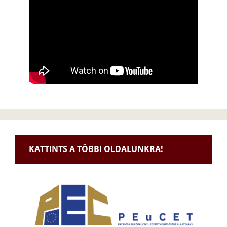
KATTINTS A TÖBBI OLDALUNKRA!