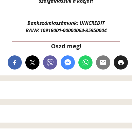
szolgálhassuk a közjót!
Bankszámlaszámunk: UNICREDIT
BANK 10918001-00000064-35950004
Oszd meg!