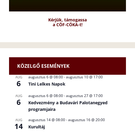
Kérjük, támogassa
a CÖF-CÖKA-t!
KÖZELGŐ ESEMÉNYEK
augusztus 6 @ 08:00
-
augusztus 10 @ 17:00
AUG
6
Tini Lelkes Napok
augusztus 6 @ 08:00
-
augusztus 27 @ 17:00
AUG
6
Kedvezmény a Budavári Palotanegyed
programjaira
augusztus 14 @ 08:00
-
augusztus 16 @ 20:00
AUG
14
Kurultáj