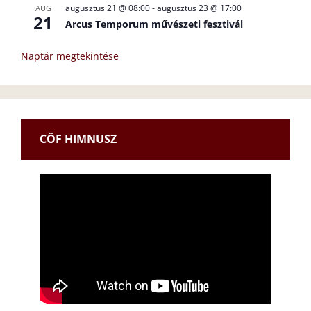
augusztus 21 @ 08:00
-
augusztus 23 @ 17:00
AUG
21
Arcus Temporum művészeti fesztivál
Naptár megtekintése
CÖF HIMNUSZ