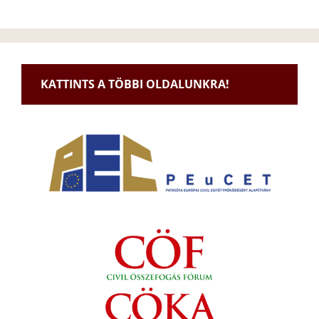
KATTINTS A TÖBBI OLDALUNKRA!