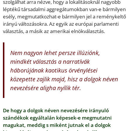
szolgálhat arra nézve, hogy a lokalitásoknál nagyobb
léptékű társadalmi aggregátumokban van-e bármilyen
esély, megmutatkozhat-e bármilyen jel a reménykeltő
irányú változásokra. Az egyik az európai parlamenti
választás, a másik az amerikai elnökválasztás.
Nem nagyon lehet persze illúziónk,
mindkét választás a narratívák
háborújának kaotikus örvénylései
közepette zajlik majd, hisz a dolgok néven
nevezésére aligha nyílik tér.
De hogy a dolgok néven nevezésére irányuló
szándékok egyáltalán képesek-e megmutatni
magukat, meddig s miként jutnak el a dolgok