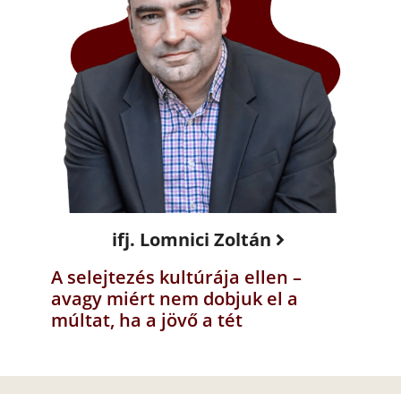
ifj. Lomnici Zoltán
A selejtezés kultúrája ellen –
avagy miért nem dobjuk el a
múltat, ha a jövő a tét