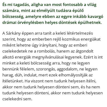
És mi tagadás, aligha van most fontosabb a világ
számára, mint az elmélyült tudásra épülő
bölcsesség, amelyre ebben az egyre inkább kavargó
drámai örvénylésben helyes döntések épülhetnek.
A Sárkány éppen arra tanít a keleti létértelmezés
szerint, hogy az emberben rejlő kozmikus energiákat
miként lehetne úgy irányítani, hogy az emberi
cselekedetek ne a rombolás, hanem az átgondolt
alkotó energiák megnyilvánulásai legyenek. Ezért is int
minket a keleti bölcsesség arra, hogy ne legyen
bennünk félelem, szorongás, aggodalom, ne legyen
harag, düh, indulat, mert ezek elhomályosítják az
ítéletünket. Ha viszont nem tudunk helyesen ítélni,
akkor nem tudunk helyesen dönteni sem, és ha nem
tudunk helyesen dönteni, akkor nem tudunk helyesen
cselekedni sem.