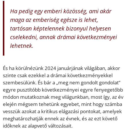
Ha pedig egy emberi közösség, ami akár
maga az emberiség egésze is lehet,
tartósan képtelennek bizonyul helyesen
cselekedni, annak drámai következményei
lehetnek.
És ha körülnézünk 2024 januárjának világában, akkor
szinte csak ezekkel a drámai következményekkel
szembesülünk. És bár a „meg nem gondolt gondolat”
egyre pusztítóbb következményei egyre fenyegetőbb
módon mutatkoznak meg világunkban, most így, az év
elején mégsem tehetünk egyebet, mint hogy számba
vesszük azokat a kritikus elágazási pontokat, amelyek
meghatározhatják ennek az évnek, és az ezt követő
időknek az alapvető változásait.