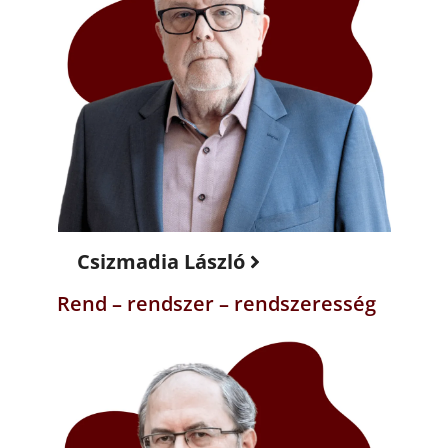
Csizmadia László
Rend – rendszer – rendszeresség