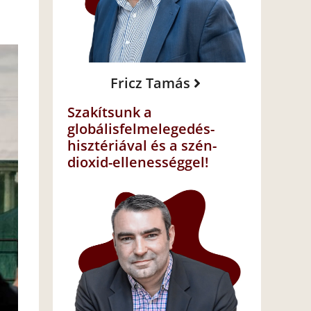
Fricz Tamás
Szakítsunk a
globálisfelmelegedés-
hisztériával és a szén-
dioxid-ellenességgel!