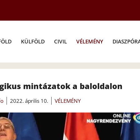
FÖLD
KÜLFÖLD
CIVIL
VÉLEMÉNY
DIASZPÓR
ogikus mintázatok a baloldalon
fo
2022. április 10.
VÉLEMÉNY