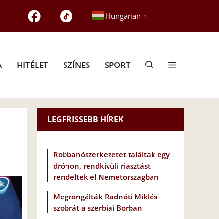
Hungarian
▼
A
HITÉLET
SZÍNES
SPORT
LEGFRISSEBB HÍREK
Robbanószerkezetet találtak egy
drónon, rendkívüli riasztást
rendeltek el Németországban
Megrongálták Radnóti Miklós
szobrát a szerbiai Borban