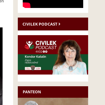
en
CIVILEK PODCAST
PANTEON