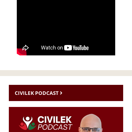
CIVILEK PODCAST