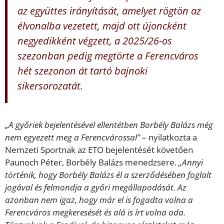
az együttes irányítását, amelyet rögtön az
élvonalba vezetett, majd ott újoncként
negyedikként végzett, a 2025/26-os
szezonban pedig megtörte a Ferencváros
hét szezonon át tartó bajnoki
sikersorozatát.
„A győriek bejelentésével ellentétben Borbély Balázs még
nem egyezett meg a Ferencvárossal”
– nyilatkozta a
Nemzeti Sportnak az ETO bejelentését követően
Paunoch Péter, Borbély Balázs menedzsere.
„Annyi
történik, hogy Borbély Balázs él a szerződésében foglalt
jogával és felmondja a győri megállapodását. Az
azonban nem igaz, hogy már el is fogadta volna a
Ferencváros megkeresését és alá is írt volna oda.