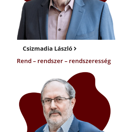
Csizmadia László
Rend – rendszer – rendszeresség