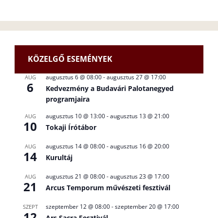
KÖZELGŐ ESEMÉNYEK
augusztus 6 @ 08:00
-
augusztus 27 @ 17:00
AUG
6
Kedvezmény a Budavári Palotanegyed
programjaira
augusztus 10 @ 13:00
-
augusztus 13 @ 21:00
AUG
10
Tokaji Írótábor
augusztus 14 @ 08:00
-
augusztus 16 @ 20:00
AUG
14
Kurultáj
augusztus 21 @ 08:00
-
augusztus 23 @ 17:00
AUG
21
Arcus Temporum művészeti fesztivál
szeptember 12 @ 08:00
-
szeptember 20 @ 17:00
SZEPT
12
Ars Sacra Fesztivál