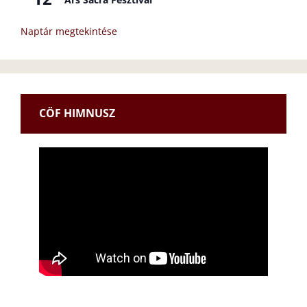
Naptár megtekintése
CÖF HIMNUSZ