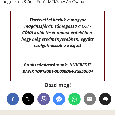
augusztus 3-án – Fotó: MTI/Krizsán Csaba
Tisztelettel kérjük a magyar
magánszférát, támogassa a CÖF-
CÖKA küldetését annak érdekében,
hogy még eredményesebben, együtt
szolgálhassuk a közjót!
Bankszámlaszámunk: UNICREDIT
BANK 10918001-00000064-35950004
Oszd meg!