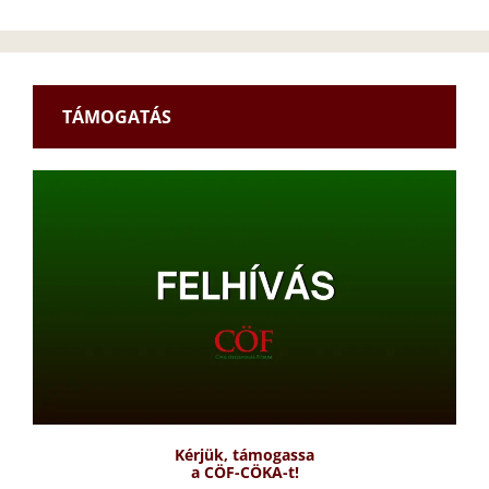
TÁMOGATÁS
Kérjük, támogassa
a CÖF-CÖKA-t!