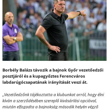
Borbély Balázs távozik a bajnok Győr vezetőedzői
posztjáról és a kupagyőztes Ferencváros
labdarúgócsapatának irányítását veszi át.
„Vezetőedzőnk tájékoztatta a klubunkat arról, hogy élni
kíván a szerződésében szereplő kivásárlási opcióval,
miután elfogadta a bajnokság második helyén végző