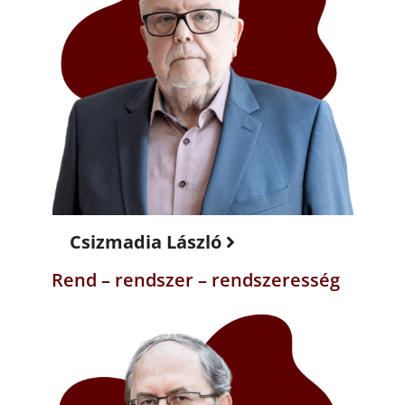
Csizmadia László
Rend – rendszer – rendszeresség