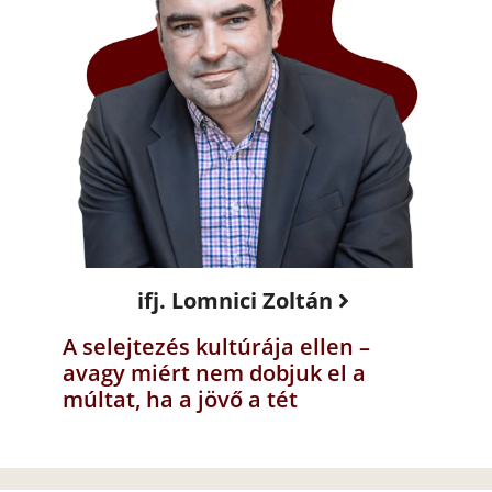
ifj. Lomnici Zoltán
A selejtezés kultúrája ellen –
avagy miért nem dobjuk el a
múltat, ha a jövő a tét