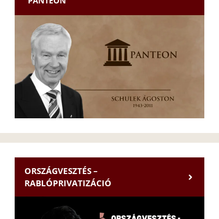
PANTEON
ORSZÁGVESZTÉS –
RABLÓPRIVATIZÁCIÓ