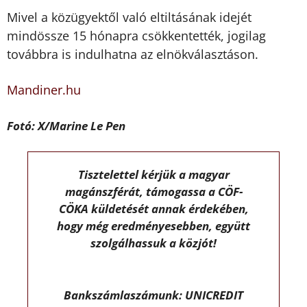
Mivel a közügyektől való eltiltásának idejét
mindössze 15 hónapra csökkentették, jogilag
továbbra is indulhatna az elnökválasztáson.
Mandiner.hu
Fotó: X/Marine Le Pen
Tisztelettel kérjük a magyar
magánszférát, támogassa a CÖF-
CÖKA küldetését annak érdekében,
hogy még eredményesebben, együtt
szolgálhassuk a közjót!
Bankszámlaszámunk: UNICREDIT