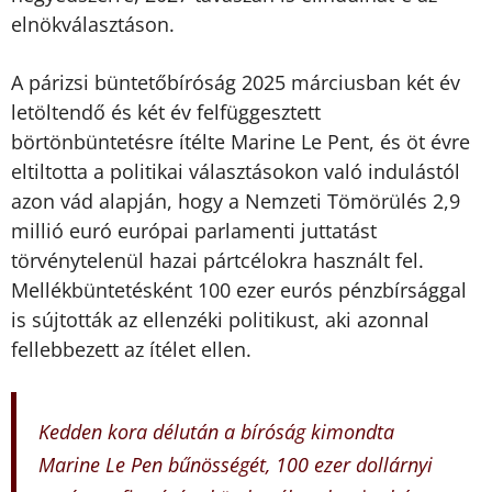
elnökválasztáson.
A párizsi büntetőbíróság 2025 márciusban két év
letöltendő és két év felfüggesztett
börtönbüntetésre ítélte Marine Le Pent, és öt évre
eltiltotta a politikai választásokon való indulástól
azon vád alapján, hogy a Nemzeti Tömörülés 2,9
millió euró európai parlamenti juttatást
törvénytelenül hazai pártcélokra használt fel.
Mellékbüntetésként 100 ezer eurós pénzbírsággal
is sújtották az ellenzéki politikust, aki azonnal
fellebbezett az ítélet ellen.
Kedden kora délután a bíróság kimondta
Marine Le Pen bűnösségét, 100 ezer dollárnyi