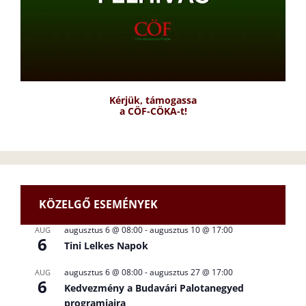
Kérjük, támogassa
a CÖF-CÖKA-t!
KÖZELGŐ ESEMÉNYEK
augusztus 6 @ 08:00
-
augusztus 10 @ 17:00
AUG
6
Tini Lelkes Napok
augusztus 6 @ 08:00
-
augusztus 27 @ 17:00
AUG
6
Kedvezmény a Budavári Palotanegyed
programjaira