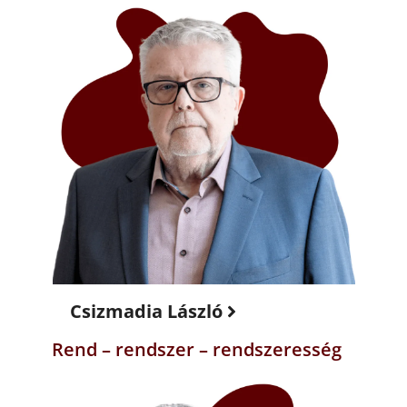
Csizmadia László
Rend – rendszer – rendszeresség