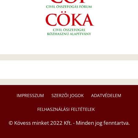
IMPRESSZUM
SZERZŐI JOGOK
ADATVÉDELEM
FELHASZNÁLÁSI FELTÉTELEK
© Kövess minket 2022 Kft. - Minden jog fenntartva.