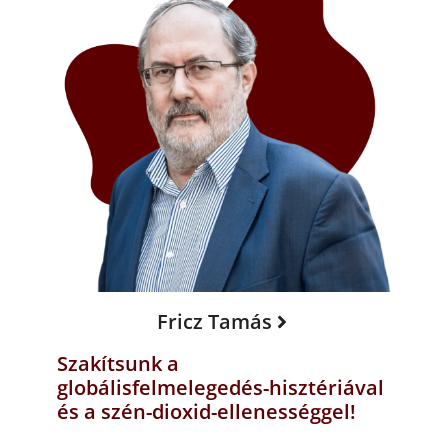
Fricz Tamás
Szakítsunk a
globálisfelmelegedés-hisztériával
és a szén-dioxid-ellenességgel!