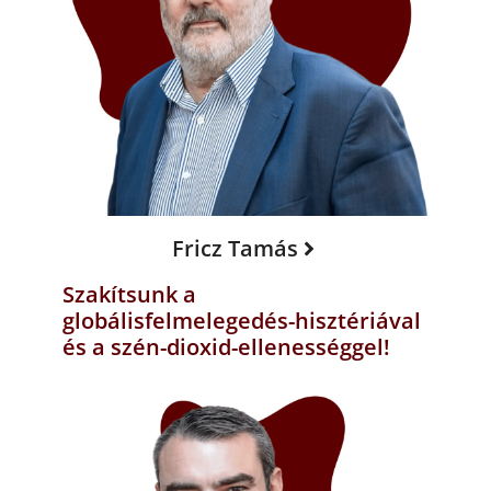
Fricz Tamás
Szakítsunk a
globálisfelmelegedés-hisztériával
és a szén-dioxid-ellenességgel!