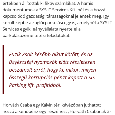
értékben állítottak ki fiktív számlákat. A hamis
dokumentumok a SYS IT Services Kft.-nél és a hozzá
kapcsolódó gazdasági társaságoknál jelentek meg. Így
került képbe a zuglói parkolási ügy is, amelynél a SYS IT
Services egyik leányvállalata nyerte el a
parkolásüzemeltetési feladatokat.
Fuzik Zsolt később alkut kötött, és az
ügyészségi nyomozók előtt részletesen
beszámolt arról, hogy ki, mikor, milyen
összegű korrupciós pénzt kapott a SIS
Parking Kft. profitjából.
Horváth Csaba egy Kálvin téri kávézóban juthatott
hozzá a kenőpénz egy részéhez: „Horváth Csabának 3-