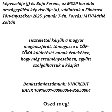
képviselője (j) és Baja Ferenc, az MSZP korábbi
országgyűlési képviselője (k), vádlottak a Fővárosi
Törvényszéken 2025. január 7-én. Forrás: MTI/Máthé
Zoltán
Tisztelettel kérjük a magyar
magánszférát, támogassa a CÖF-
CÖKA küldetését annak érdekében,
hogy még eredményesebben, együtt
szolgálhassuk a közjót!
Bankszámlaszámunk: UNICREDIT
BANK 10918001-00000064-35950004
Oszd meg!