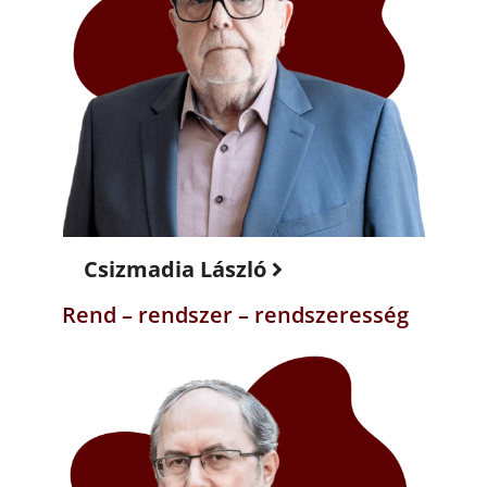
Csizmadia László
Rend – rendszer – rendszeresség