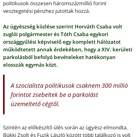
politikusok összesen háromszázmillió forint
vesztegetési pénzhez jutottak hozzá.
Az ügyészség közlése szerint Horváth Csaba volt
zuglói polgármester és Tóth Csaba egykori
országgyűlési képviselő egy komplett hálózatot
működtetett annak érdekében, hogy a XIV. kerületi
parkolásból befolyó bevételeket hatékonyan
elosszák egymás közt.
A szocialista politikusok csaknem 300 millió
forintot zsebeltek be a parkolást
üzemeltető cégtől.
Szintén az előkészítő ülés során az ügyész elmondta,
Bükki Zsolt és Fuzik László között több találkozó is volt