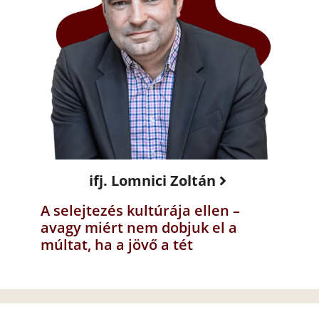
ifj. Lomnici Zoltán
A selejtezés kultúrája ellen –
avagy miért nem dobjuk el a
múltat, ha a jövő a tét