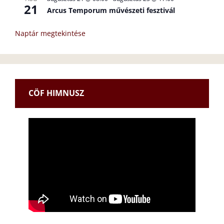
21
Arcus Temporum művészeti fesztivál
Naptár megtekintése
CÖF HIMNUSZ