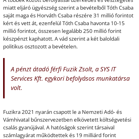
miatt eljáró ügyészség szerint a bevételből Tóth Csaba
saját maga és Horváth Csaba részére 31 millió forintot
kért és vett át, ezenfelül Tóth Csaba havonta 10-15
millió forintot, összesen legalább 250 millió forint
készpénzt kaphatott. A vád szerint a két baloldali
politikus osztozott a bevételen.
A pénzt átadó férfi Fuzik Zsolt, a SYS IT
Services Kft. egykori befolyásos munkatársa
volt.
Fuzikra 2021 nyarán csapott le a Nemzeti Adó- és
Vámhivatal bűnszervezetben elkövetett költségvetési
csalás gyanújával. A hatóságok szerint társaival
számlagyárat működtettek és 19 milliárd forint