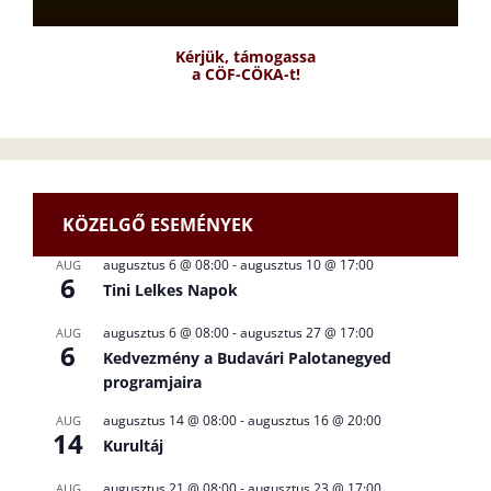
Kérjük, támogassa
a CÖF-CÖKA-t!
KÖZELGŐ ESEMÉNYEK
augusztus 6 @ 08:00
-
augusztus 10 @ 17:00
AUG
6
Tini Lelkes Napok
augusztus 6 @ 08:00
-
augusztus 27 @ 17:00
AUG
6
Kedvezmény a Budavári Palotanegyed
programjaira
augusztus 14 @ 08:00
-
augusztus 16 @ 20:00
AUG
14
Kurultáj
augusztus 21 @ 08:00
-
augusztus 23 @ 17:00
AUG