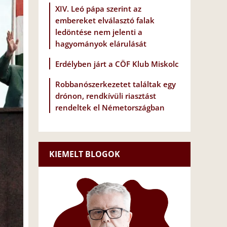
XIV. Leó pápa szerint az
embereket elválasztó falak
ledöntése nem jelenti a
hagyományok elárulását
Erdélyben járt a CÖF Klub Miskolc
Robbanószerkezetet találtak egy
drónon, rendkívüli riasztást
rendeltek el Németországban
KIEMELT BLOGOK