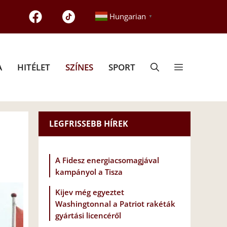
Hungarian
▼
A
HITÉLET
SZÍNES
SPORT
LEGFRISSEBB HÍREK
A Fidesz energiacsomagjával
kampányol a Tisza
Kijev még egyeztet
Washingtonnal a Patriot rakéták
gyártási licencéről