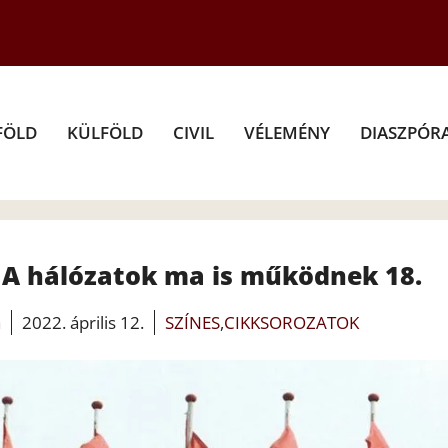
FÖLD
KÜLFÖLD
CIVIL
VÉLEMÉNY
DIASZPÓR
 A hálózatok ma is működnek 18.
a
2022. április 12.
SZÍNES
,
CIKKSOROZATOK