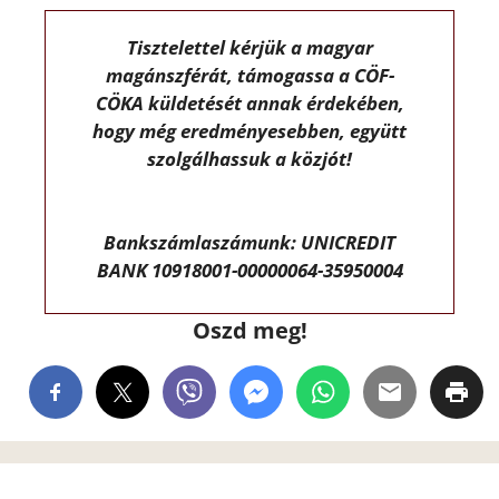
Tisztelettel kérjük a magyar
magánszférát, támogassa a CÖF-
CÖKA küldetését annak érdekében,
hogy még eredményesebben, együtt
szolgálhassuk a közjót!
Bankszámlaszámunk: UNICREDIT
BANK 10918001-00000064-35950004
Oszd meg!