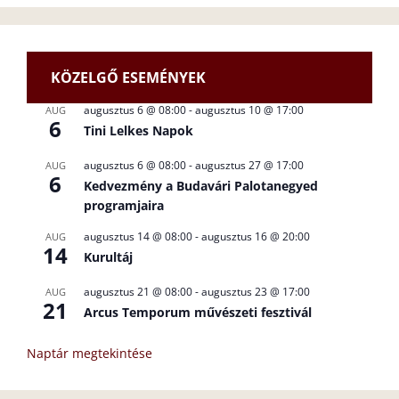
KÖZELGŐ ESEMÉNYEK
augusztus 6 @ 08:00
-
augusztus 10 @ 17:00
AUG
6
Tini Lelkes Napok
augusztus 6 @ 08:00
-
augusztus 27 @ 17:00
AUG
6
Kedvezmény a Budavári Palotanegyed
programjaira
augusztus 14 @ 08:00
-
augusztus 16 @ 20:00
AUG
14
Kurultáj
augusztus 21 @ 08:00
-
augusztus 23 @ 17:00
AUG
21
Arcus Temporum művészeti fesztivál
Naptár megtekintése