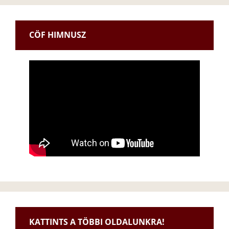
CÖF HIMNUSZ
KATTINTS A TÖBBI OLDALUNKRA!