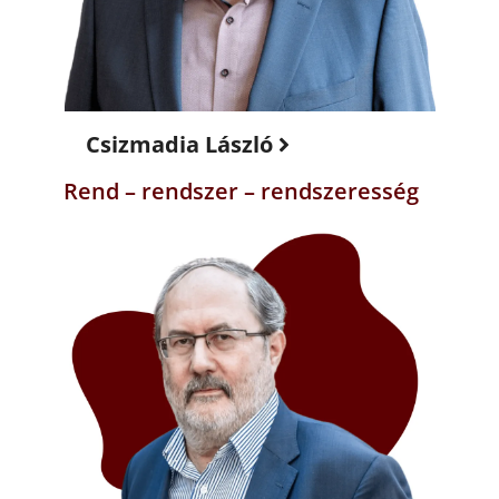
Csizmadia László
Rend – rendszer – rendszeresség