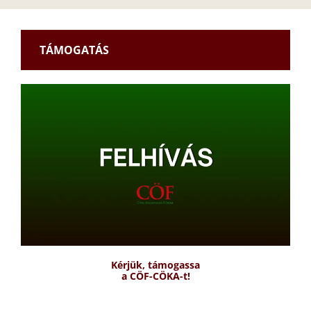
TÁMOGATÁS
Kérjük, támogassa
a CÖF-CÖKA-t!