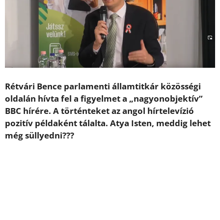
Rétvári Bence parlamenti államtitkár közösségi
oldalán hívta fel a figyelmet a „nagyonobjektív”
BBC hírére. A történteket az angol hírtelevízió
pozitív példaként tálalta. Atya Isten, meddig lehet
még süllyedni???