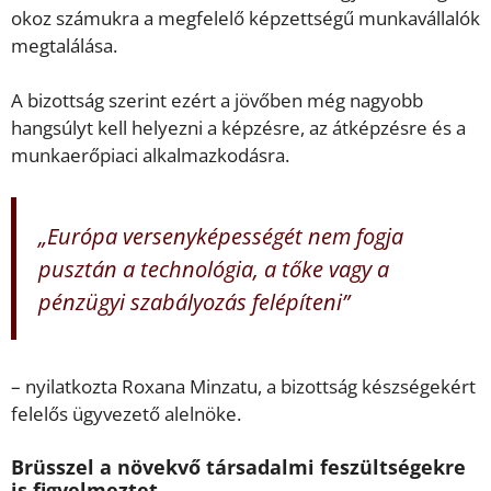
okoz számukra a megfelelő képzettségű munkavállalók
megtalálása.
A bizottság szerint ezért a jövőben még nagyobb
hangsúlyt kell helyezni a képzésre, az átképzésre és a
munkaerőpiaci alkalmazkodásra.
„Európa versenyképességét nem fogja
pusztán a technológia, a tőke vagy a
pénzügyi szabályozás felépíteni”
– nyilatkozta Roxana Minzatu, a bizottság készségekért
felelős ügyvezető alelnöke.
Brüsszel a növekvő társadalmi feszültségekre
is figyelmeztet