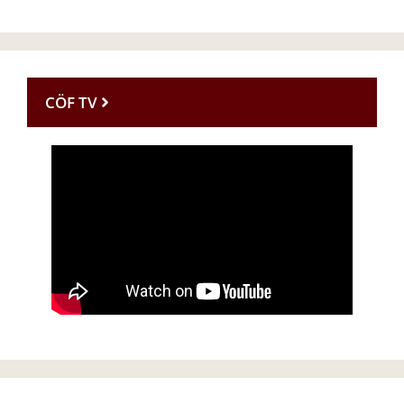
CÖF TV