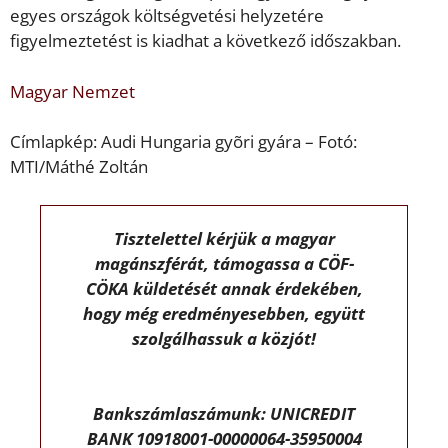
egyes országok költségvetési helyzetére
figyelmeztetést is kiadhat a következő időszakban.
Magyar Nemzet
Címlapkép: Audi Hungaria gyõri gyára – Fotó:
MTI/Máthé Zoltán
Tisztelettel kérjük a magyar
magánszférát, támogassa a CÖF-
CÖKA küldetését annak érdekében,
hogy még eredményesebben, együtt
szolgálhassuk a közjót!
Bankszámlaszámunk: UNICREDIT
BANK 10918001-00000064-35950004