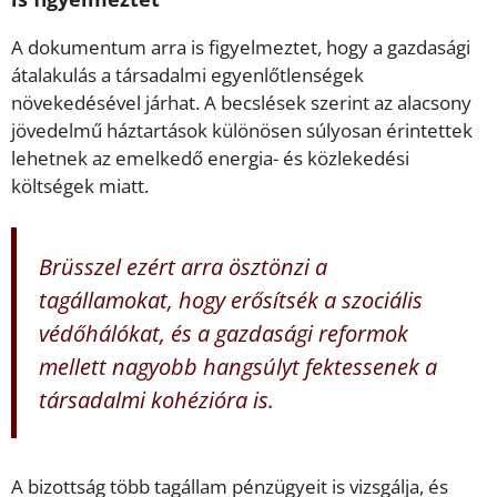
A dokumentum arra is figyelmeztet, hogy a gazdasági
átalakulás a társadalmi egyenlőtlenségek
növekedésével járhat. A becslések szerint az alacsony
jövedelmű háztartások különösen súlyosan érintettek
lehetnek az emelkedő energia- és közlekedési
költségek miatt.
Brüsszel ezért arra ösztönzi a
tagállamokat, hogy erősítsék a szociális
védőhálókat, és a gazdasági reformok
mellett nagyobb hangsúlyt fektessenek a
társadalmi kohézióra is.
A bizottság több tagállam pénzügyeit is vizsgálja, és