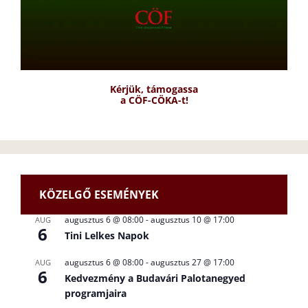
Kérjük, támogassa
a CÖF-CÖKA-t!
KÖZELGŐ ESEMÉNYEK
augusztus 6 @ 08:00
-
augusztus 10 @ 17:00
AUG
6
Tini Lelkes Napok
augusztus 6 @ 08:00
-
augusztus 27 @ 17:00
AUG
6
Kedvezmény a Budavári Palotanegyed
programjaira