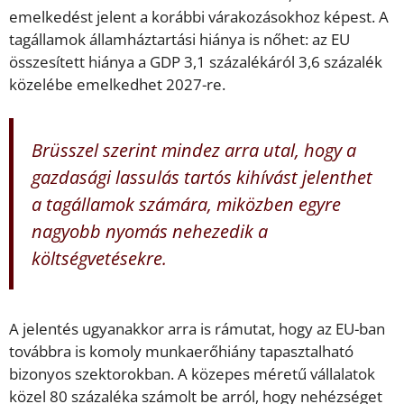
emelkedést jelent a korábbi várakozásokhoz képest. A
tagállamok államháztartási hiánya is nőhet: az EU
összesített hiánya a GDP 3,1 százalékáról 3,6 százalék
közelébe emelkedhet 2027-re.
Brüsszel szerint mindez arra utal, hogy a
gazdasági lassulás tartós kihívást jelenthet
a tagállamok számára, miközben egyre
nagyobb nyomás nehezedik a
költségvetésekre.
A jelentés ugyanakkor arra is rámutat, hogy az EU-ban
továbbra is komoly munkaerőhiány tapasztalható
bizonyos szektorokban. A közepes méretű vállalatok
közel 80 százaléka számolt be arról, hogy nehézséget