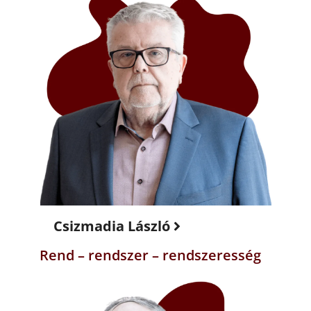
Csizmadia László
Rend – rendszer – rendszeresség