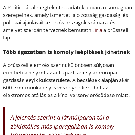
A Politico által megtekintett adatok abban a csomagban
szerepelnek, amely ismerteti a bizottság gazdasági és
politikai ajánlásait az uniós országok számára, és
amelyet szerdán terveznek bemutatni,
írja
a brüsszeli
lap.
Több ágazatban is komoly leépítések jöhetnek
A brüsszeli elemzés szerint különösen súlyosan
érintheti a helyzet az autóipart, amely az európai
gazdaság egyik kulcsterülete. A becslések alapján akár
600 ezer munkahely is veszélybe kerülhet az
elektromos átállás és a kínai verseny erősödése miatt.
A jelentés szerint a járműiparon túl a
zöldátállás más iparágakban is komoly