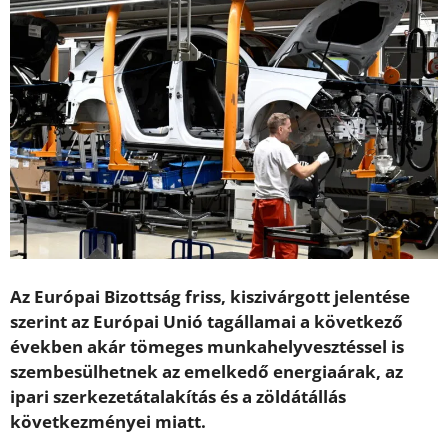
Az Európai Bizottság friss, kiszivárgott jelentése
szerint az Európai Unió tagállamai a következő
években akár tömeges munkahelyvesztéssel is
szembesülhetnek az emelkedő energiaárak, az
ipari szerkezetátalakítás és a zöldátállás
következményei miatt.