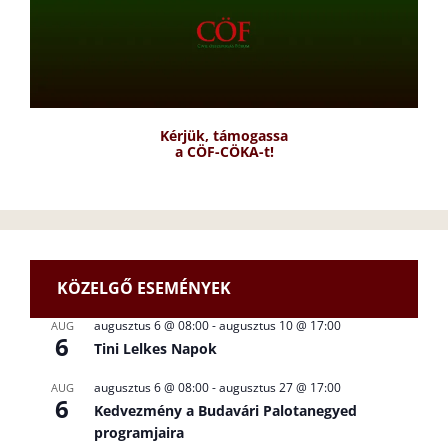
Kérjük, támogassa
a CÖF-CÖKA-t!
KÖZELGŐ ESEMÉNYEK
augusztus 6 @ 08:00
-
augusztus 10 @ 17:00
AUG
6
Tini Lelkes Napok
augusztus 6 @ 08:00
-
augusztus 27 @ 17:00
AUG
6
Kedvezmény a Budavári Palotanegyed
programjaira