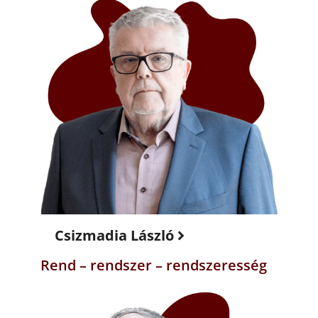
Csizmadia László
Rend – rendszer – rendszeresség