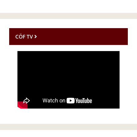
CÖF TV