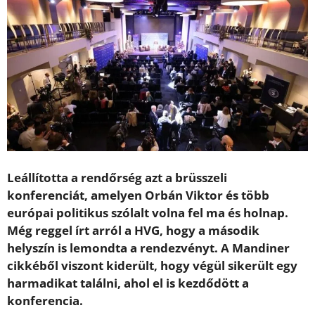
Leállította a rendőrség azt a brüsszeli
konferenciát, amelyen Orbán Viktor és több
európai politikus szólalt volna fel ma és holnap.
Még reggel írt arról a HVG, hogy a második
helyszín is lemondta a rendezvényt. A Mandiner
cikkéből viszont kiderült, hogy végül sikerült egy
harmadikat találni, ahol el is kezdődött a
konferencia.