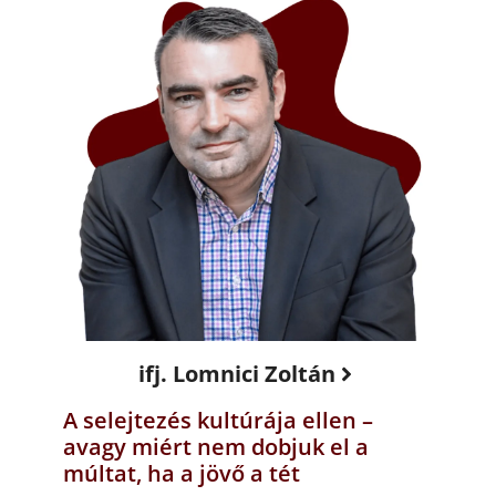
ifj. Lomnici Zoltán
A selejtezés kultúrája ellen –
avagy miért nem dobjuk el a
múltat, ha a jövő a tét