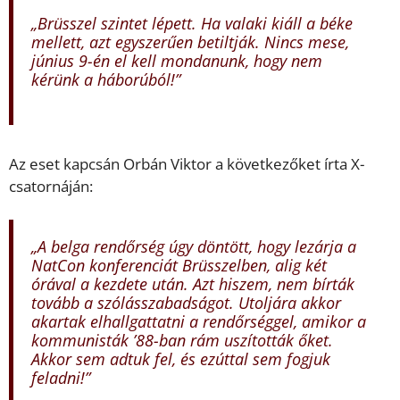
„Brüsszel szintet lépett. Ha valaki kiáll a béke
mellett, azt egyszerűen betiltják. Nincs mese,
június 9-én el kell mondanunk, hogy nem
kérünk a háborúból!”
Az eset kapcsán Orbán Viktor a következőket írta X-
csatornáján:
„A belga rendőrség úgy döntött, hogy lezárja a
NatCon konferenciát Brüsszelben, alig két
órával a kezdete után. Azt hiszem, nem bírták
tovább a szólásszabadságot. Utoljára akkor
akartak elhallgattatni a rendőrséggel, amikor a
kommunisták ’88-ban rám uszították őket.
Akkor sem adtuk fel, és ezúttal sem fogjuk
feladni!”