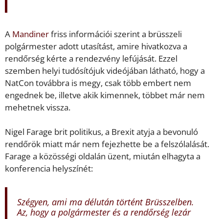
A
Mandiner
friss információi szerint a brüsszeli
polgármester adott utasítást, amire hivatkozva a
rendőrség kérte a rendezvény lefújását. Ezzel
szemben helyi tudósítójuk videójában látható, hogy a
NatCon továbbra is megy, csak több embert nem
engednek be, illetve akik kimennek, többet már nem
mehetnek vissza.
Nigel Farage brit politikus, a Brexit atyja a bevonuló
rendőrök miatt már nem fejezhette be a felszólalását.
Farage a közösségi oldalán üzent, miután elhagyta a
konferencia helyszínét:
Szégyen, ami ma délután történt Brüsszelben.
Az, hogy a polgármester és a rendőrség lezár