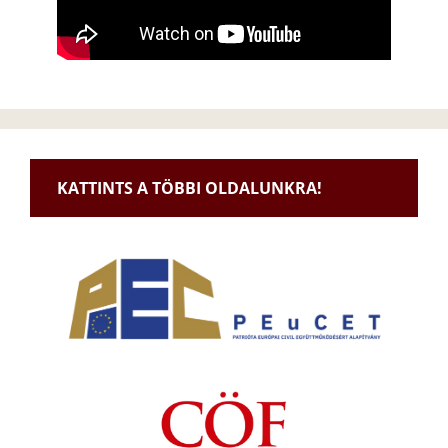
KATTINTS A TÖBBI OLDALUNKRA!