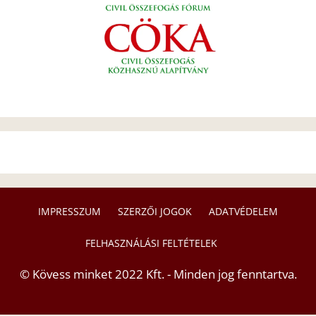
IMPRESSZUM
SZERZŐI JOGOK
ADATVÉDELEM
FELHASZNÁLÁSI FELTÉTELEK
© Kövess minket 2022 Kft. - Minden jog fenntartva.