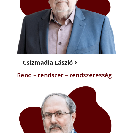
Csizmadia László
Rend – rendszer – rendszeresség