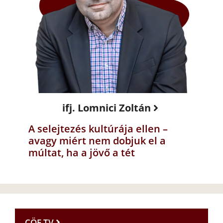
ifj. Lomnici Zoltán
A selejtezés kultúrája ellen –
avagy miért nem dobjuk el a
múltat, ha a jövő a tét
CÖF TV