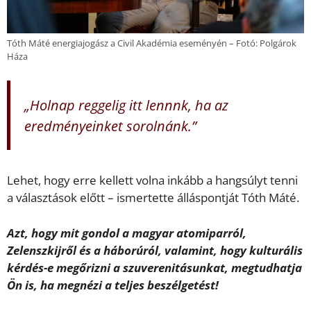
Tóth Máté energiajogász a Civil Akadémia eseményén – Fotó: Polgárok
Háza
„Holnap reggelig itt lennnk, ha az
eredményeinket sorolnánk.”
Lehet, hogy erre kellett volna inkább a hangsúlyt tenni
a választások előtt – ismertette álláspontját Tóth Máté.
Azt, hogy mit gondol a magyar atomiparról,
Zelenszkijről és a háborúról, valamint, hogy kulturális
kérdés-e megőrizni a szuverenitásunkat, megtudhatja
Ön is, ha megnézi a teljes beszélgetést!