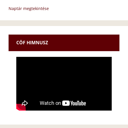
Naptár megtekintése
CÖF HIMNUSZ