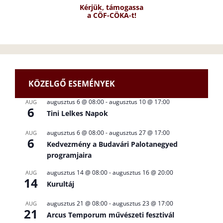
Kérjük, támogassa
a CÖF-CÖKA-t!
KÖZELGŐ ESEMÉNYEK
augusztus 6 @ 08:00
-
augusztus 10 @ 17:00
AUG
6
Tini Lelkes Napok
augusztus 6 @ 08:00
-
augusztus 27 @ 17:00
AUG
6
Kedvezmény a Budavári Palotanegyed
programjaira
augusztus 14 @ 08:00
-
augusztus 16 @ 20:00
AUG
14
Kurultáj
augusztus 21 @ 08:00
-
augusztus 23 @ 17:00
AUG
21
Arcus Temporum művészeti fesztivál