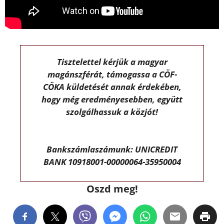
Tisztelettel kérjük a magyar
magánszférát, támogassa a CÖF-
CÖKA küldetését annak érdekében,
hogy még eredményesebben, együtt
szolgálhassuk a közjót!
Bankszámlaszámunk: UNICREDIT
BANK 10918001-00000064-35950004
Oszd meg!