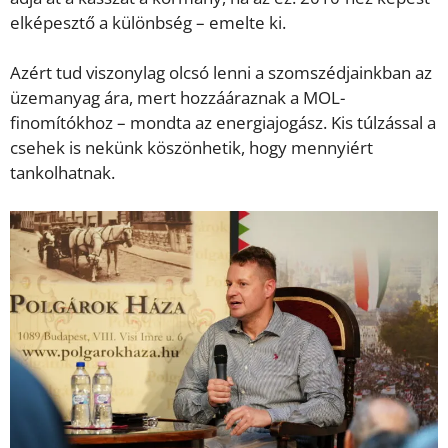
elképesztő a különbség – emelte ki.
Azért tud viszonylag olcsó lenni a szomszédjainkban az
üzemanyag ára, mert hozzááraznak a MOL-
finomítókhoz – mondta az energiajogász. Kis túlzással a
csehek is nekünk köszönhetik, hogy mennyiért
tankolhatnak.