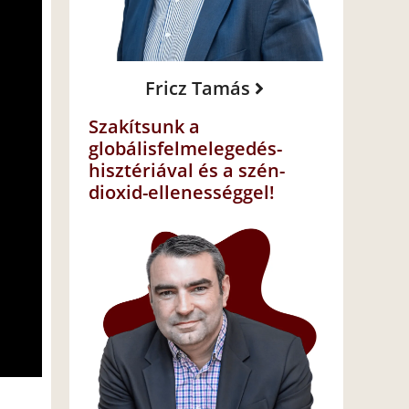
Fricz Tamás
Szakítsunk a
globálisfelmelegedés-
hisztériával és a szén-
dioxid-ellenességgel!