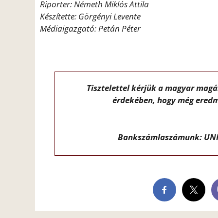
Riporter: Németh Miklós Attila
Készítette: Görgényi Levente
Médiaigazgató: Petán Péter
Tisztelettel kérjük a magyar mag
érdekében, hogy még eredm
Bankszámlaszámunk: UNI