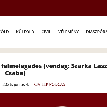
FÖLD
KÜLFÖLD
CIVIL
VÉLEMÉNY
DIASZPÓR
n felmelegedés (vendég: Szarka Lász
Csaba)
2026. június 4.
CIVILEK PODCAST