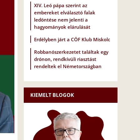
XIV. Leó pápa szerint az
embereket elválasztó falak
ledöntése nem jelenti a
hagyományok elárulását
Erdélyben járt a CÖF Klub Miskolc
Robbanószerkezetet találtak egy
drónon, rendkívüli riasztást
rendeltek el Németországban
KIEMELT BLOGOK