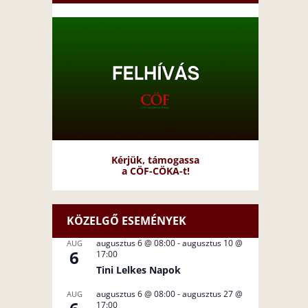
Kérjük, támogassa
a CÖF-CÖKA-t!
KÖZELGŐ ESEMÉNYEK
augusztus 6 @ 08:00
-
augusztus 10 @
AUG
6
17:00
Tini Lelkes Napok
augusztus 6 @ 08:00
-
augusztus 27 @
AUG
17:00