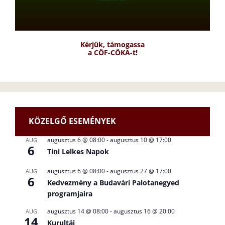
Kérjük, támogassa
a CÖF-CÖKA-t!
KÖZELGŐ ESEMÉNYEK
augusztus 6 @ 08:00
-
augusztus 10 @ 17:00
AUG
6
Tini Lelkes Napok
augusztus 6 @ 08:00
-
augusztus 27 @ 17:00
AUG
6
Kedvezmény a Budavári Palotanegyed
programjaira
augusztus 14 @ 08:00
-
augusztus 16 @ 20:00
AUG
14
Kurultáj