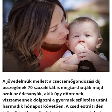
A jövedelmük mellett a csecsemőgondozási díj
összegének 70 százalékát is megtarthatják majd
azok az édesanyák, akik úgy döntenek,
visszamennek dolgozni a gyermek születése utáni
harmadik hónapot követően. A csed extrát idén