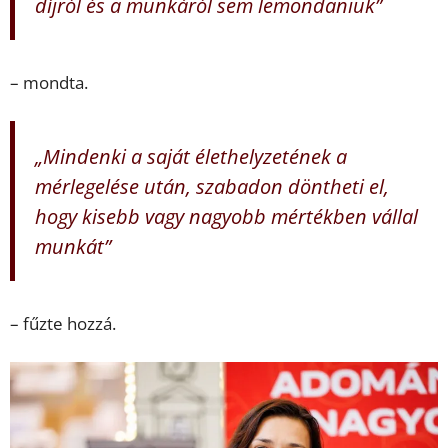
díjról és a munkáról sem lemondaniuk”
– mondta.
„Mindenki a saját élethelyzetének a
mérlegelése után, szabadon döntheti el,
hogy kisebb vagy nagyobb mértékben vállal
munkát”
– fűzte hozzá.