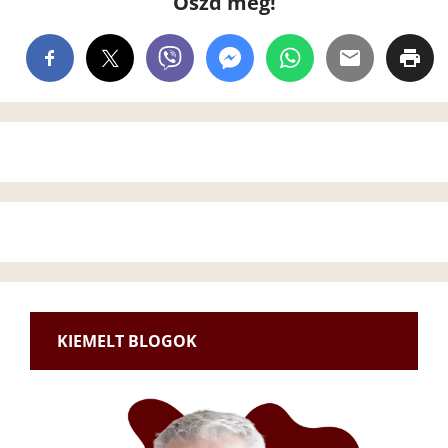
Oszd meg!
KIEMELT BLOGOK