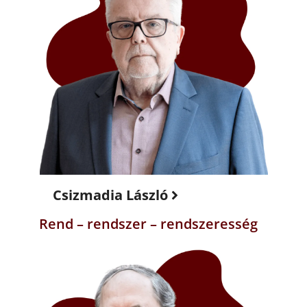
Csizmadia László
Rend – rendszer – rendszeresség