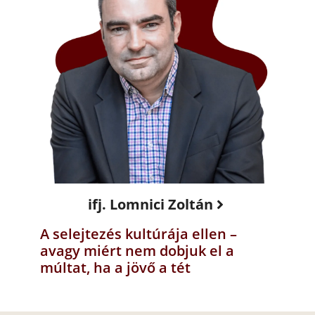
ifj. Lomnici Zoltán
A selejtezés kultúrája ellen –
avagy miért nem dobjuk el a
múltat, ha a jövő a tét