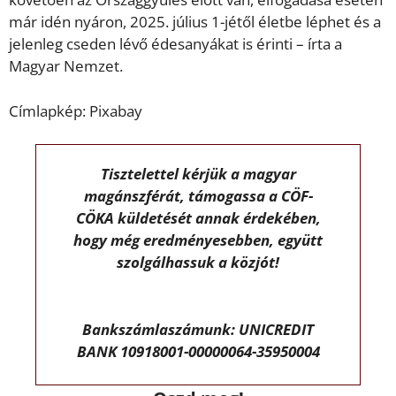
már idén nyáron, 2025. július 1-jétől életbe léphet és a
jelenleg cseden lévő édesanyákat is érinti – írta a
Magyar Nemzet.
Címlapkép: Pixabay
Tisztelettel kérjük a magyar
magánszférát, támogassa a CÖF-
CÖKA küldetését annak érdekében,
hogy még eredményesebben, együtt
szolgálhassuk a közjót!
Bankszámlaszámunk: UNICREDIT
BANK 10918001-00000064-35950004