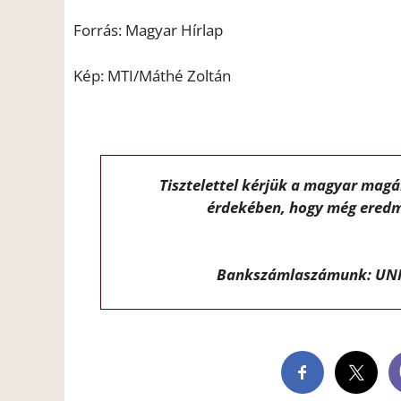
Forrás: Magyar Hírlap
Kép: MTI/Máthé Zoltán
Tisztelettel kérjük a magyar mag
érdekében, hogy még eredm
Bankszámlaszámunk: UNI