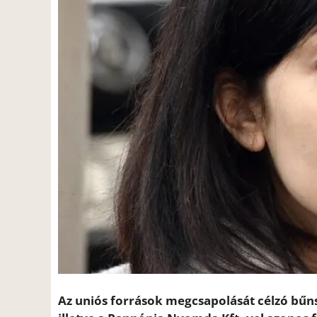
Az uniós források megcsapolását célzó bűns