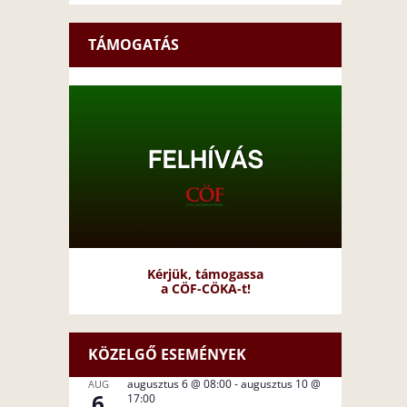
TÁMOGATÁS
Kérjük, támogassa
a CÖF-CÖKA-t!
KÖZELGŐ ESEMÉNYEK
augusztus 6 @ 08:00
-
augusztus 10 @
AUG
6
17:00