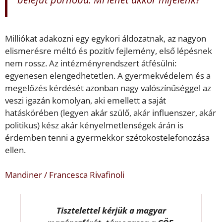
Milliókat adakozni egy egykori áldozatnak, az nagyon
elismerésre méltó és pozitív fejlemény, első lépésnek
nem rossz. Az intézményrendszert átfésülni:
egyenesen elengedhetetlen. A gyermekvédelem és a
megelőzés kérdését azonban nagy valószínűséggel az
veszi igazán komolyan, aki emellett a saját
hatáskörében (legyen akár szülő, akár influenszer, akár
politikus) kész akár kényelmetlenségek árán is
érdemben tenni a gyermekkor szétokostelefonozása
ellen.
Mandiner / Francesca Rivafinoli
Tisztelettel kérjük a magyar