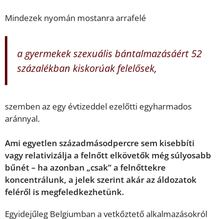
Mindezek nyomán mostanra arrafelé
a gyermekek szexuális bántalmazásáért 52
százalékban
kiskorúak felelősek
,
szemben az egy évtizeddel ezelőtti egyharmados
aránnyal.
Ami egyetlen századmásodpercre sem kisebbíti
vagy relativizálja a felnőtt elkövetők még súlyosabb
bűnét – ha azonban „csak” a felnőttekre
koncentrálunk, a jelek szerint akár az áldozatok
feléről is megfeledkezhetünk.
Egyidejűleg Belgiumban a vetkőztető alkalmazásokról