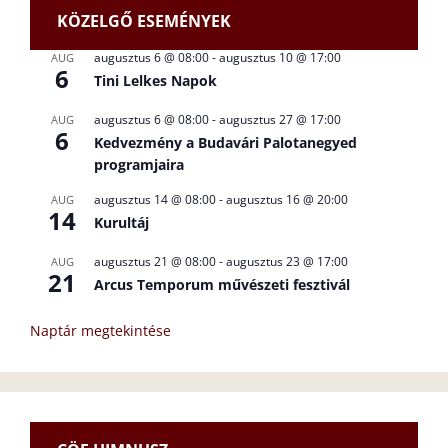
KÖZELGŐ ESEMÉNYEK
augusztus 6 @ 08:00
-
augusztus 10 @ 17:00
AUG
6
Tini Lelkes Napok
augusztus 6 @ 08:00
-
augusztus 27 @ 17:00
AUG
6
Kedvezmény a Budavári Palotanegyed
programjaira
augusztus 14 @ 08:00
-
augusztus 16 @ 20:00
AUG
14
Kurultáj
augusztus 21 @ 08:00
-
augusztus 23 @ 17:00
AUG
21
Arcus Temporum művészeti fesztivál
Naptár megtekintése