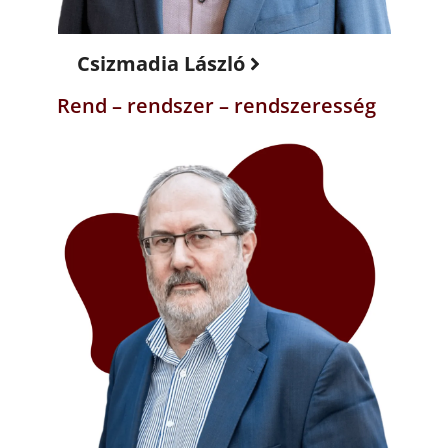
Csizmadia László
Rend – rendszer – rendszeresség