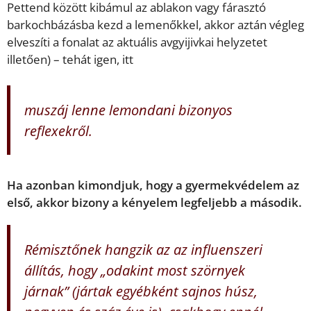
Pettend között kibámul az ablakon vagy fárasztó
barkochbázásba kezd a lemenőkkel, akkor aztán végleg
elveszíti a fonalat az aktuális avgyijivkai helyzetet
illetően) – tehát igen, itt
muszáj lenne lemondani bizonyos
reflexekről.
Ha azonban kimondjuk, hogy a gyermekvédelem az
első, akkor bizony a kényelem legfeljebb a második.
Rémisztőnek hangzik az az influenszeri
állítás, hogy „odakint most szörnyek
járnak” (jártak egyébként sajnos húsz,