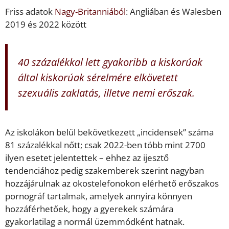
Friss adatok
Nagy-Britanniából
: Angliában és Walesben
2019 és 2022 között
40 százalékkal lett gyakoribb a kiskorúak
által kiskorúak sérelmére elkövetett
szexuális zaklatás, illetve nemi erőszak.
Az iskolákon belül bekövetkezett „incidensek” száma
81 százalékkal nőtt; csak 2022-ben több mint 2700
ilyen esetet jelentettek – ehhez az ijesztő
tendenciához pedig szakemberek szerint nagyban
hozzájárulnak az okostelefonokon elérhető erőszakos
pornográf tartalmak, amelyek annyira könnyen
hozzáférhetőek, hogy a gyerekek számára
gyakorlatilag a normál üzemmódként hatnak.