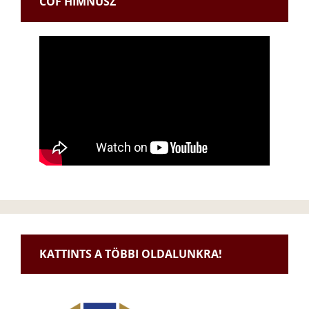
CÖF HIMNUSZ
KATTINTS A TÖBBI OLDALUNKRA!