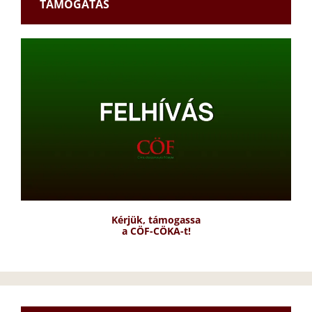
TÁMOGATÁS
Kérjük, támogassa
a CÖF-CÖKA-t!