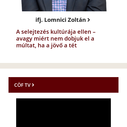
ifj. Lomnici Zoltán
A selejtezés kultúrája ellen –
avagy miért nem dobjuk el a
múltat, ha a jövő a tét
CÖF TV