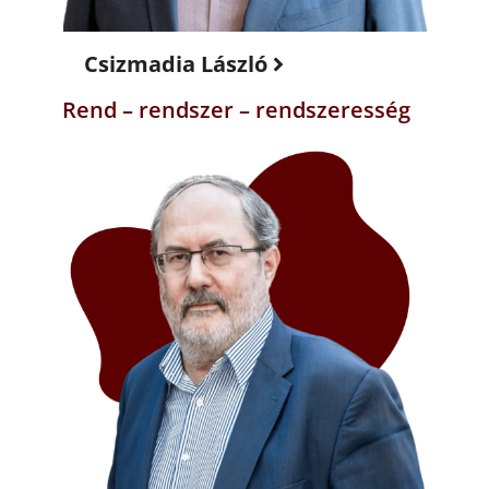
Csizmadia László
Rend – rendszer – rendszeresség