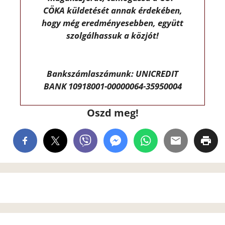
CÖKA küldetését annak érdekében,
hogy még eredményesebben, együtt
szolgálhassuk a közjót!
Bankszámlaszámunk: UNICREDIT
BANK 10918001-00000064-35950004
Oszd meg!