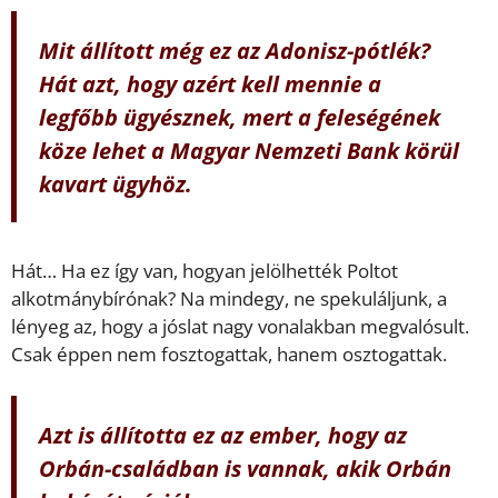
Mit állított még ez az Adonisz-pótlék?
Hát azt, hogy azért kell mennie a
legfőbb ügyésznek, mert a feleségének
köze lehet a Magyar Nemzeti Bank körül
kavart ügyhöz.
Hát… Ha ez így van, hogyan jelölhették Poltot
alkotmánybírónak? Na mindegy, ne spekuláljunk, a
lényeg az, hogy a jóslat nagy vonalakban megvalósult.
Csak éppen nem fosztogattak, hanem osztogattak.
Azt is állította ez az ember, hogy az
Orbán-családban is vannak, akik Orbán