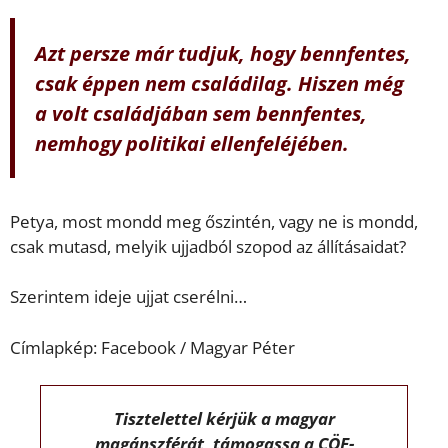
Azt persze már tudjuk, hogy bennfentes,
csak éppen nem családilag. Hiszen még
a volt családjában sem bennfentes,
nemhogy politikai ellenfeléjében.
Petya, most mondd meg őszintén, vagy ne is mondd,
csak mutasd, melyik ujjadból szopod az állításaidat?
Szerintem ideje ujjat cserélni…
Címlapkép: Facebook / Magyar Péter
Tisztelettel kérjük a magyar
magánszférát, támogassa a CÖF-