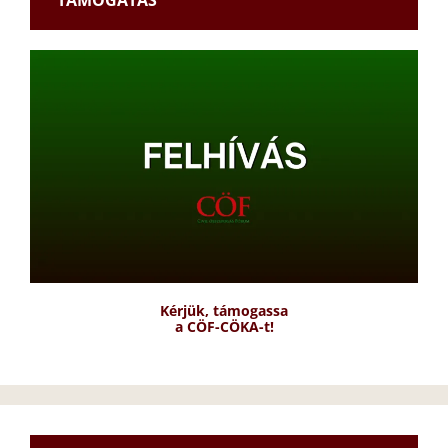
TÁMOGATÁS
Kérjük, támogassa
a CÖF-CÖKA-t!