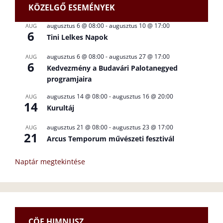
KÖZELGŐ ESEMÉNYEK
augusztus 6 @ 08:00
-
augusztus 10 @ 17:00
AUG
6
Tini Lelkes Napok
augusztus 6 @ 08:00
-
augusztus 27 @ 17:00
AUG
6
Kedvezmény a Budavári Palotanegyed
programjaira
augusztus 14 @ 08:00
-
augusztus 16 @ 20:00
AUG
14
Kurultáj
augusztus 21 @ 08:00
-
augusztus 23 @ 17:00
AUG
21
Arcus Temporum művészeti fesztivál
Naptár megtekintése
CÖF HIMNUSZ