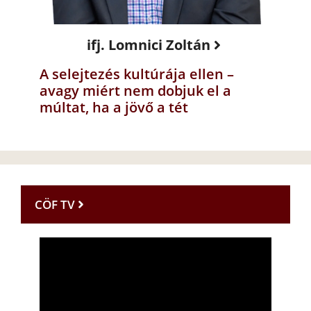
ifj. Lomnici Zoltán
A selejtezés kultúrája ellen –
avagy miért nem dobjuk el a
múltat, ha a jövő a tét
CÖF TV