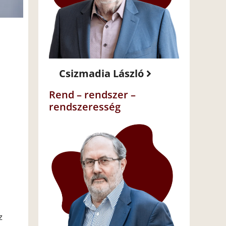
Csizmadia László
Rend – rendszer –
rendszeresség
z