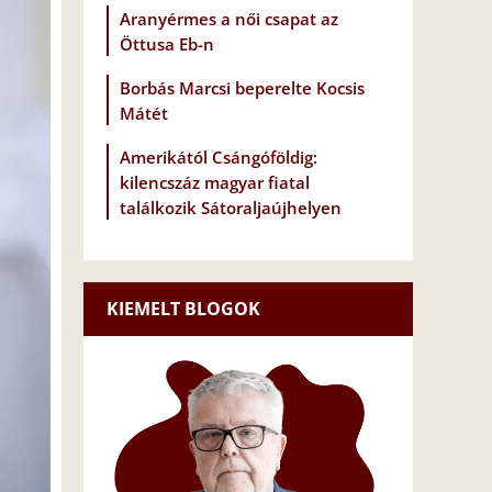
Aranyérmes a női csapat az
Öttusa Eb-n
Borbás Marcsi beperelte Kocsis
Mátét
Amerikától Csángóföldig:
kilencszáz magyar fiatal
találkozik Sátoraljaújhelyen
KIEMELT BLOGOK