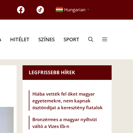
Hungarian
▼
A
HITÉLET
SZÍNES
SPORT
LEGFRISSEBB HÍREK
Hiába vették fel őket magyar
egyetemekre, nem kapnak
ösztöndíjat a keresztény fiatalok
Bronzérmes a magyar nyíltvízi
váltó a Vizes Eb-n