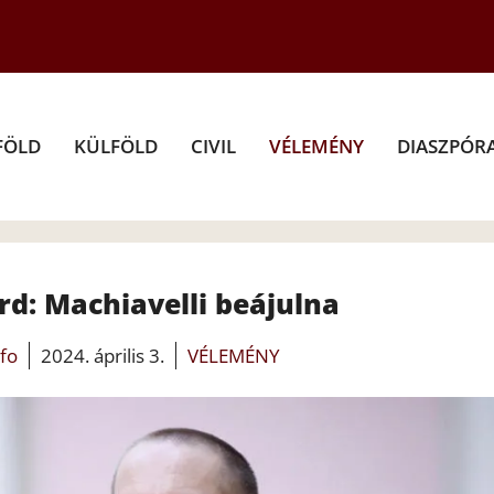
FÖLD
KÜLFÖLD
CIVIL
VÉLEMÉNY
DIASZPÓR
rd: Machiavelli beájulna
nfo
2024. április 3.
VÉLEMÉNY