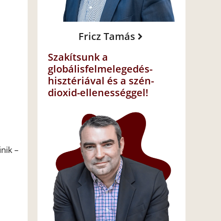
Fricz Tamás
Szakítsunk a
globálisfelmelegedés-
hisztériával és a szén-
dioxid-ellenességgel!
nik –