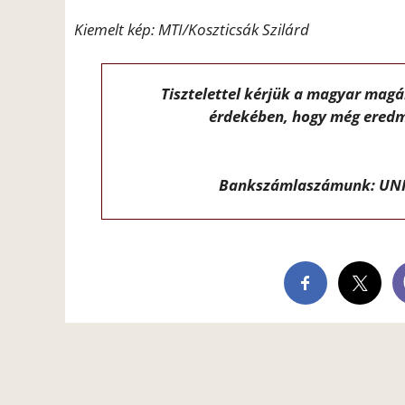
Kiemelt kép: MTI/Koszticsák Szilárd
Tisztelettel kérjük a magyar mag
érdekében, hogy még eredm
Bankszámlaszámunk: UNI