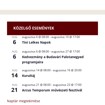
KÖZELGŐ ESEMÉNYEK
augusztus 6 @ 08:00
-
augusztus 10 @ 17:00
AUG
6
Tini Lelkes Napok
augusztus 6 @ 08:00
-
augusztus 27 @ 17:00
AUG
6
Kedvezmény a Budavári Palotanegyed
programjaira
augusztus 14 @ 08:00
-
augusztus 16 @ 20:00
AUG
14
Kurultáj
augusztus 21 @ 08:00
-
augusztus 23 @ 17:00
AUG
21
Arcus Temporum művészeti fesztivál
Naptár megtekintése