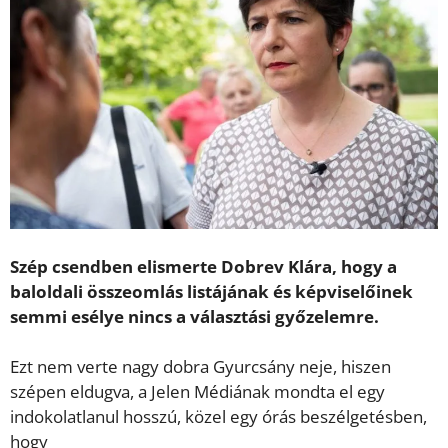
Szép csendben elismerte Dobrev Klára, hogy a
baloldali összeomlás listájának és képviselőinek
semmi esélye nincs a választási győzelemre.
Ezt nem verte nagy dobra Gyurcsány neje, hiszen
szépen eldugva, a Jelen Médiának mondta el egy
indokolatlanul hosszú, közel egy órás beszélgetésben,
hogy