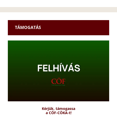
TÁMOGATÁS
Kérjük, támogassa
a CÖF-CÖKA-t!