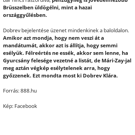
Brüsszelben üldögélni, mint a hazai
országgyűlésben.
Dobrev bejelentése üzenet mindenkinek a baloldalon.
Amikor azt mondja, hogy nem veszi át a
mandátumát, akkor azt is állítja, hogy semmi
esélyük. Félreértés ne essék, akkor sem lenne, ha
Gyurcsány felesége vezetné a listát, de Mári-Zay-jal
meg aztán végkép esélytelenek arra, hogy
győzzenek. Ezt mondta most ki Dobrev Klára.
Forrás: 888.hu
Kép: Facebook