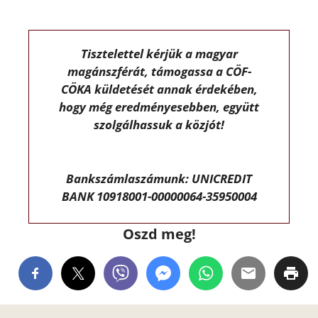
Tisztelettel kérjük a magyar
magánszférát, támogassa a CÖF-
CÖKA küldetését annak érdekében,
hogy még eredményesebben, együtt
szolgálhassuk a közjót!
Bankszámlaszámunk: UNICREDIT
BANK 10918001-00000064-35950004
Oszd meg!