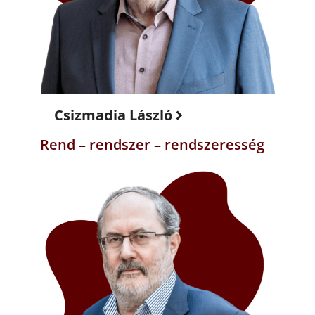
Csizmadia László
Rend – rendszer – rendszeresség