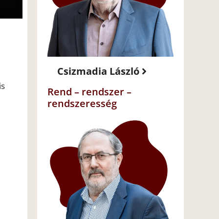
Csizmadia László
is
Rend – rendszer –
rendszeresség