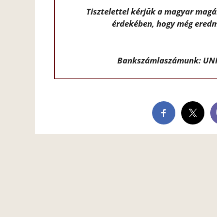
Tisztelettel kérjük a magyar mag
érdekében, hogy még eredm
Bankszámlaszámunk: UNI