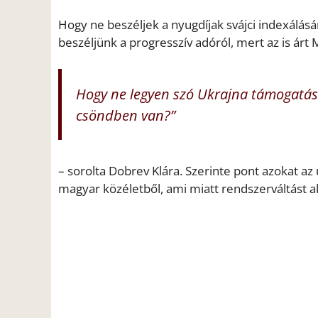
Hogy ne beszéljek a nyugdíjak svájci indexálá
beszéljünk a progresszív adóról, mert az is árt
Hogy ne legyen szó Ukrajna támogatás
csöndben van?”
– sorolta Dobrev Klára. Szerinte pont azokat az 
magyar közéletből, ami miatt rendszerváltást a