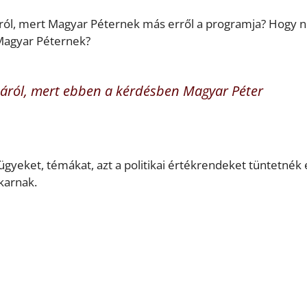
sáról, mert Magyar Péternek más erről a programja? Hogy 
 Magyar Péternek?
áról, mert ebben a kérdésben Magyar Péter
ügyeket, témákat, azt a politikai értékrendeket tüntetnék 
karnak.