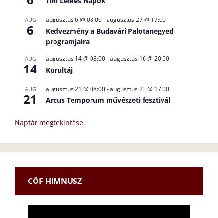
Tini Lelkes Napok
augusztus 6 @ 08:00
-
augusztus 27 @ 17:00
AUG
6
Kedvezmény a Budavári Palotanegyed
programjaira
augusztus 14 @ 08:00
-
augusztus 16 @ 20:00
AUG
14
Kurultáj
augusztus 21 @ 08:00
-
augusztus 23 @ 17:00
AUG
21
Arcus Temporum művészeti fesztivál
Naptár megtekintése
CÖF HIMNUSZ