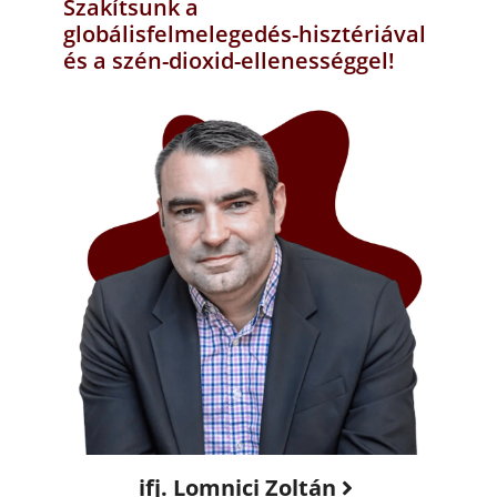
Szakítsunk a
globálisfelmelegedés-hisztériával
és a szén-dioxid-ellenességgel!
ifj. Lomnici Zoltán