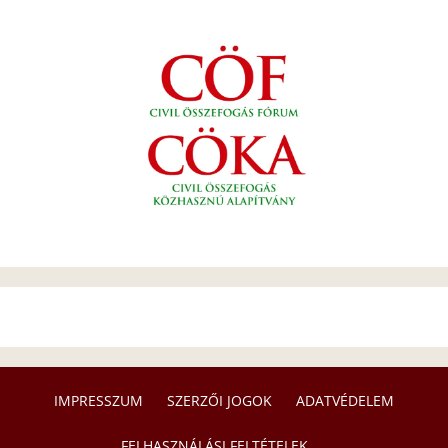
IMPRESSZUM
SZERZŐI JOGOK
ADATVÉDELEM
FELHASZNÁLÁSI FELTÉTELEK