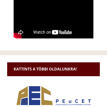
KATTINTS A TÖBBI OLDALUNKRA!