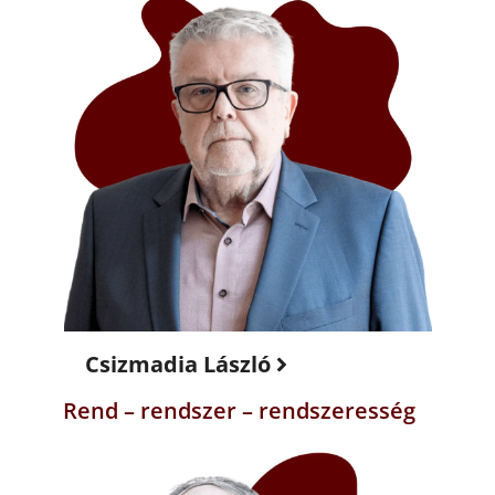
Csizmadia László
Rend – rendszer – rendszeresség