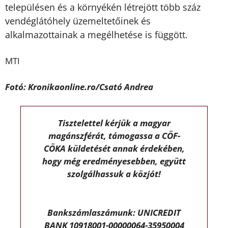
településen és a környékén létrejött több száz
vendéglátóhely üzemeltetőinek és
alkalmazottainak a megélhetése is függött.
MTI
Fotó: Kronikaonline.ro/Csató Andrea
Tisztelettel kérjük a magyar
magánszférát, támogassa a CÖF-
CÖKA küldetését annak érdekében,
hogy még eredményesebben, együtt
szolgálhassuk a közjót!
Bankszámlaszámunk: UNICREDIT
BANK 10918001-00000064-35950004