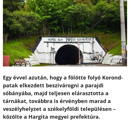
Egy évvel azután, hogy a fölötte folyó Korond-
patak elkezdett beszivárogni a parajdi
sóbányába, majd teljesen elárasztotta a
tárnákat, továbbra is érvényben marad a
veszélyhelyzet a székelyföldi településen –
közölte a Hargita megyei prefektúra.