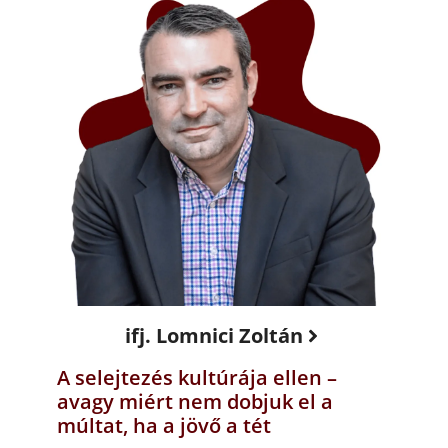
ifj. Lomnici Zoltán
A selejtezés kultúrája ellen –
avagy miért nem dobjuk el a
múltat, ha a jövő a tét