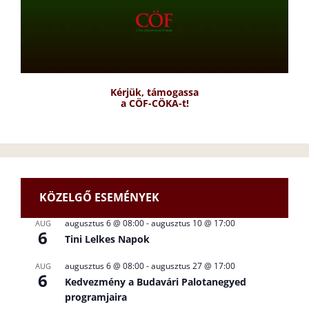
Kérjük, támogassa
a CÖF-CÖKA-t!
KÖZELGŐ ESEMÉNYEK
augusztus 6 @ 08:00
-
augusztus 10 @ 17:00
AUG
6
Tini Lelkes Napok
augusztus 6 @ 08:00
-
augusztus 27 @ 17:00
AUG
6
Kedvezmény a Budavári Palotanegyed
programjaira