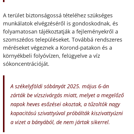
A terület biztonságossá tételéhez szükséges
munkálatok elvégzéséről is gondoskodnak, és
folyamatosan tájékoztatják a fejleményekről a
szomszédos településeket. Továbbá rendszeres
méréseket végeznek a Korond-patakon és a
környékbeli folyóvízen, felügyelve a víz
sókoncentrációját.
A székelyföldi sóbányát 2025. május 6-án
zárták be vízszivárgás miatt, melyet a megelőző
napok heves esőzései okoztak, a tűzoltók nagy
kapacitású szivattyúval próbálták kiszivattyúzni
a vizet a bányából, de nem jártak sikerrel.