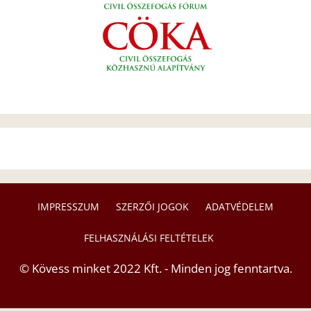
IMPRESSZUM
SZERZŐI JOGOK
ADATVÉDELEM
FELHASZNÁLÁSI FELTÉTELEK
© Kövess minket 2022 Kft. - Minden jog fenntartva.