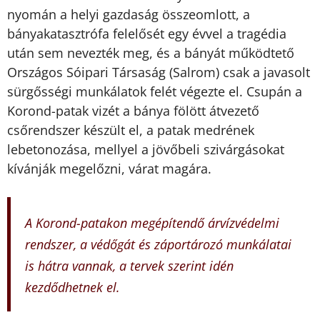
nyomán a helyi gazdaság összeomlott, a
bányakatasztrófa felelősét egy évvel a tragédia
után sem nevezték meg, és a bányát működtető
Országos Sóipari Társaság (Salrom) csak a javasolt
sürgősségi munkálatok felét végezte el. Csupán a
Korond-patak vizét a bánya fölött átvezető
csőrendszer készült el, a patak medrének
lebetonozása, mellyel a jövőbeli szivárgásokat
kívánják megelőzni, várat magára.
A Korond-patakon megépítendő árvízvédelmi
rendszer, a védőgát és záportározó munkálatai
is hátra vannak, a tervek szerint idén
kezdődhetnek el.