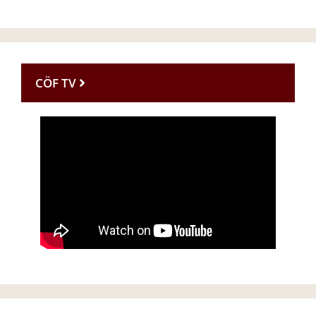
CÖF TV