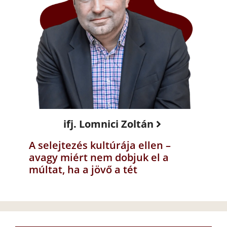
ifj. Lomnici Zoltán
A selejtezés kultúrája ellen –
avagy miért nem dobjuk el a
múltat, ha a jövő a tét