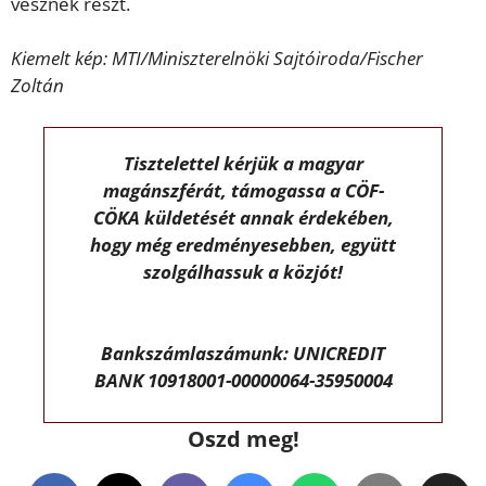
vesznek részt.
Kiemelt kép: MTI/Miniszterelnöki Sajtóiroda/Fischer
Zoltán
Tisztelettel kérjük a magyar
magánszférát, támogassa a CÖF-
CÖKA küldetését annak érdekében,
hogy még eredményesebben, együtt
szolgálhassuk a közjót!
Bankszámlaszámunk: UNICREDIT
BANK 10918001-00000064-35950004
Oszd meg!