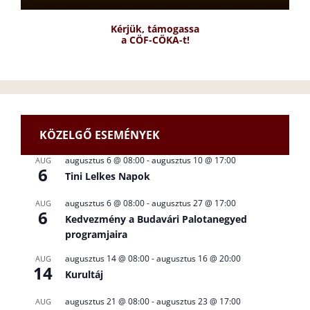
Kérjük, támogassa
a CÖF-CÖKA-t!
KÖZELGŐ ESEMÉNYEK
augusztus 6 @ 08:00
-
augusztus 10 @ 17:00
AUG
6
Tini Lelkes Napok
augusztus 6 @ 08:00
-
augusztus 27 @ 17:00
AUG
6
Kedvezmény a Budavári Palotanegyed
programjaira
augusztus 14 @ 08:00
-
augusztus 16 @ 20:00
AUG
14
Kurultáj
augusztus 21 @ 08:00
-
augusztus 23 @ 17:00
AUG