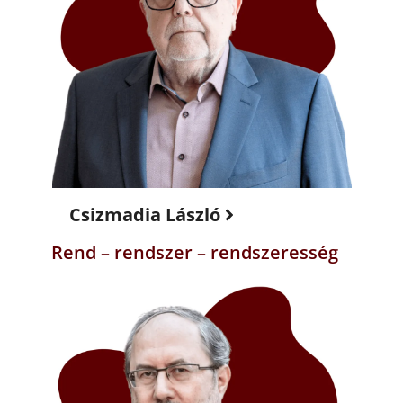
Csizmadia László
Rend – rendszer – rendszeresség