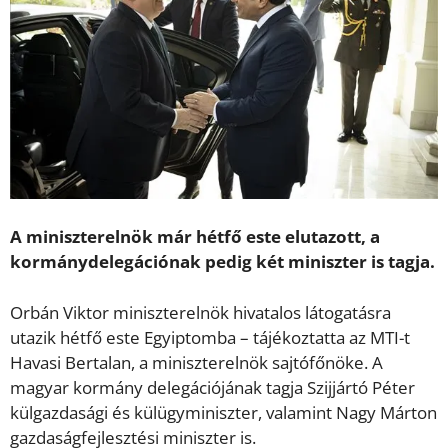
A miniszterelnök már hétfő este elutazott, a
kormánydelegációnak pedig két miniszter is tagja.
Orbán Viktor miniszterelnök hivatalos látogatásra
utazik hétfő este Egyiptomba – tájékoztatta az MTI-t
Havasi Bertalan, a miniszterelnök sajtófőnöke. A
magyar kormány delegációjának tagja Szijjártó Péter
külgazdasági és külügyminiszter, valamint Nagy Márton
gazdaságfejlesztési miniszter is.