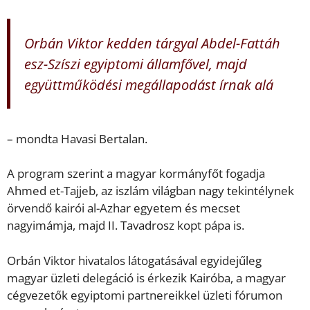
Orbán Viktor kedden tárgyal Abdel-Fattáh
esz-Szíszi egyiptomi államfővel, majd
együttműködési megállapodást írnak alá
– mondta Havasi Bertalan.
A program szerint a magyar kormányfőt fogadja
Ahmed et-Tajjeb, az iszlám világban nagy tekintélynek
örvendő kairói al-Azhar egyetem és mecset
nagyimámja, majd II. Tavadrosz kopt pápa is.
Orbán Viktor hivatalos látogatásával egyidejűleg
magyar üzleti delegáció is érkezik Kairóba, a magyar
cégvezetők egyiptomi partnereikkel üzleti fórumon