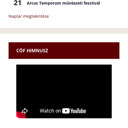
21
Arcus Temporum művészeti fesztivál
Naptár megtekintése
CÖF HIMNUSZ