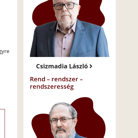
gyre
Csizmadia László
Rend – rendszer –
rendszeresség