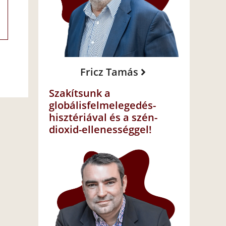
Fricz Tamás
Szakítsunk a
globálisfelmelegedés-
hisztériával és a szén-
dioxid-ellenességgel!