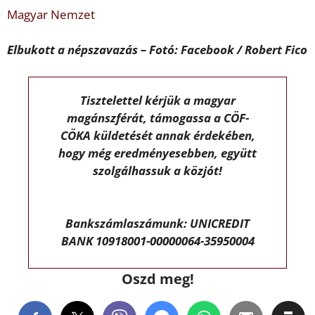
Magyar Nemzet
Elbukott a népszavazás – Fotó: Facebook / Robert Fico
Tisztelettel kérjük a magyar
magánszférát, támogassa a CÖF-
CÖKA küldetését annak érdekében,
hogy még eredményesebben, együtt
szolgálhassuk a közjót!
Bankszámlaszámunk: UNICREDIT
BANK 10918001-00000064-35950004
Oszd meg!