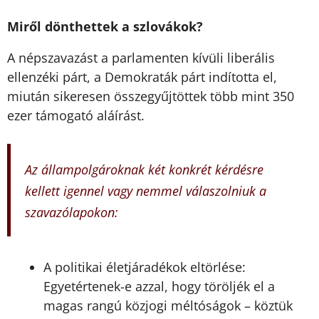
Miről dönthettek a szlovákok?
A népszavazást a parlamenten kívüli liberális
ellenzéki párt, a Demokraták párt indította el,
miután sikeresen összegyűjtöttek több mint 350
ezer támogató aláírást.
Az állampolgároknak két konkrét kérdésre
kellett igennel vagy nemmel válaszolniuk a
szavazólapokon:
A politikai életjáradékok eltörlése:
Egyetértenek-e azzal, hogy töröljék el a
magas rangú közjogi méltóságok – köztük