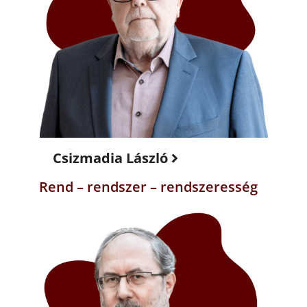
Csizmadia László
Rend – rendszer – rendszeresség