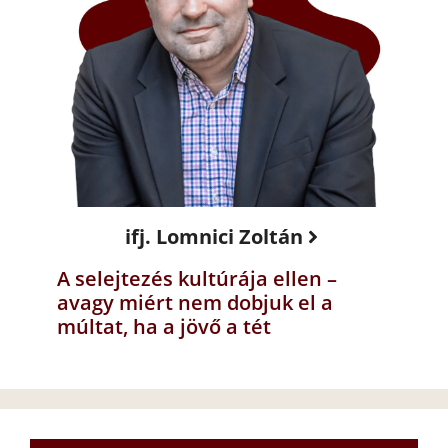
ifj. Lomnici Zoltán
A selejtezés kultúrája ellen –
avagy miért nem dobjuk el a
múltat, ha a jövő a tét