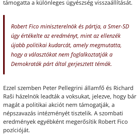
támogatta a különleges ügyészség visszaállítását.
Robert Fico miniszterelnök és pártja, a Smer-SD
úgy értékelte az eredményt, mint az ellenzék
újabb politikai kudarcát, amely megmutatta,
hogy a választókat nem foglalkoztatják a
Demokraták párt által gerjesztett témák.
Ezzel szemben Peter Pellegrini államfő és Richard
Raši házelnök leadták a voksukat, jelezve, hogy bár
magát a politikai akciót nem támogatják, a
népszavazás intézményét tisztelik. A szombati
eredmények egyébként megerősítik Robert Fico
pozícióját.