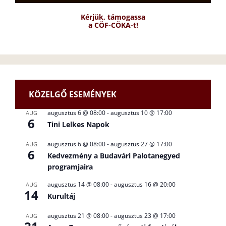
Kérjük, támogassa
a CÖF-CÖKA-t!
KÖZELGŐ ESEMÉNYEK
augusztus 6 @ 08:00
-
augusztus 10 @ 17:00
AUG
6
Tini Lelkes Napok
augusztus 6 @ 08:00
-
augusztus 27 @ 17:00
AUG
6
Kedvezmény a Budavári Palotanegyed
programjaira
augusztus 14 @ 08:00
-
augusztus 16 @ 20:00
AUG
14
Kurultáj
augusztus 21 @ 08:00
-
augusztus 23 @ 17:00
AUG