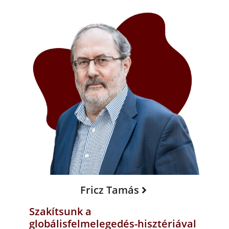
Fricz Tamás
Szakítsunk a
globálisfelmelegedés-hisztériával