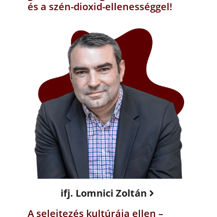
és a szén-dioxid-ellenességgel!
ifj. Lomnici Zoltán
A selejtezés kultúrája ellen –