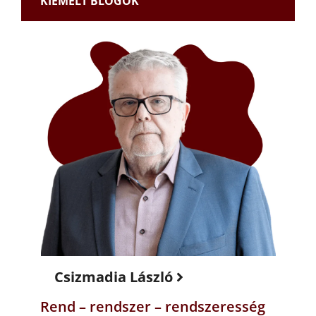
KIEMELT BLOGOK
Csizmadia László
Rend – rendszer – rendszeresség