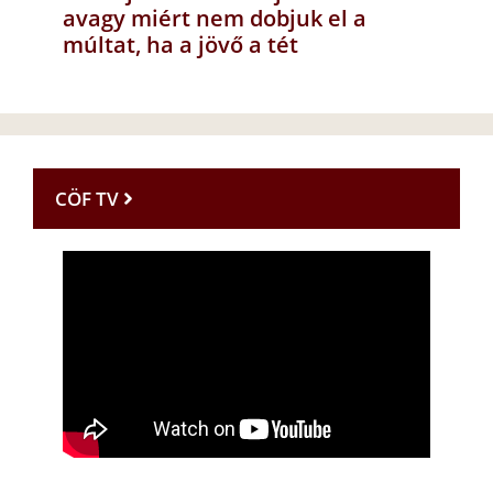
avagy miért nem dobjuk el a
múltat, ha a jövő a tét
CÖF TV