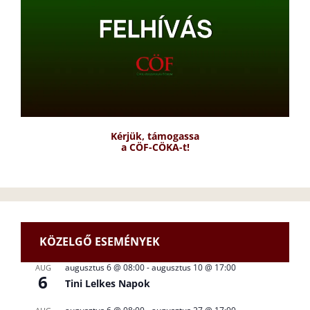
Kérjük, támogassa
a CÖF-CÖKA-t!
KÖZELGŐ ESEMÉNYEK
augusztus 6 @ 08:00
-
augusztus 10 @ 17:00
AUG
6
Tini Lelkes Napok