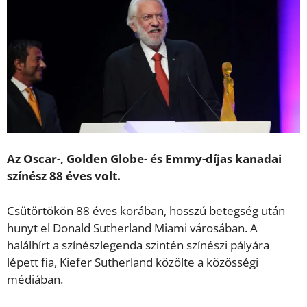
Az Oscar-, Golden Globe- és Emmy-díjas kanadai
színész 88 éves volt.
Csütörtökön 88 éves korában, hosszú betegség után
hunyt el Donald Sutherland Miami városában. A
halálhírt a színészlegenda szintén színészi pályára
lépett fia, Kiefer Sutherland közölte a közösségi
médiában.