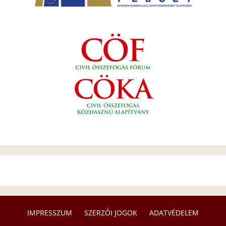
IMPRESSZUM
SZERZŐI JOGOK
ADATVÉDELEM