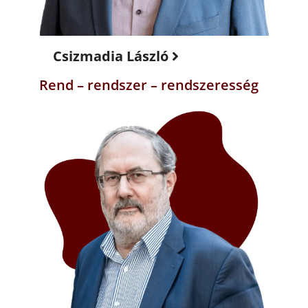
Csizmadia László
Rend – rendszer – rendszeresség