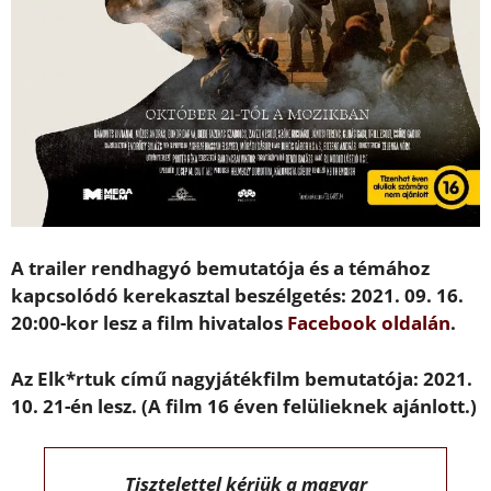
A trailer rendhagyó bemutatója és a témához
kapcsolódó kerekasztal beszélgetés: 2021. 09. 16.
20:00-kor lesz a film hivatalos
Facebook oldalán
.
Az Elk*rtuk című nagyjátékfilm bemutatója: 2021.
10. 21-én lesz. (A film 16 éven felülieknek ajánlott.)
Tisztelettel kérjük a magyar