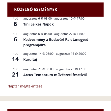
KÖZELGŐ ESEMÉNYEK
augusztus 6 @ 08:00
-
augusztus 10 @ 17:00
AUG
6
Tini Lelkes Napok
augusztus 6 @ 08:00
-
augusztus 27 @ 17:00
AUG
6
Kedvezmény a Budavári Palotanegyed
programjaira
augusztus 14 @ 08:00
-
augusztus 16 @ 20:00
AUG
14
Kurultáj
augusztus 21 @ 08:00
-
augusztus 23 @ 17:00
AUG
21
Arcus Temporum művészeti fesztivál
Naptár megtekintése