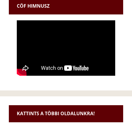
CÖF HIMNUSZ
KATTINTS A TÖBBI OLDALUNKRA!