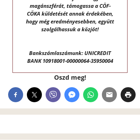
magánszférát, támogassa a CÖF-
CÖKA küldetését annak érdekében,
hogy még eredményesebben, együtt
szolgálhassuk a közjót!
Bankszámlaszámunk: UNICREDIT
BANK 10918001-00000064-35950004
Oszd meg!