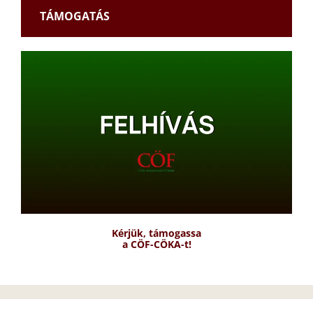
TÁMOGATÁS
Kérjük, támogassa
a CÖF-CÖKA-t!