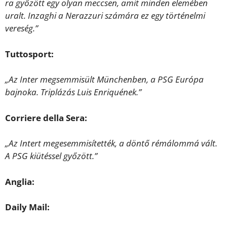
ra győzött egy olyan meccsen, amit minden elemében
uralt. Inzaghi a Nerazzuri számára ez egy történelmi
vereség.”
Tuttosport:
„Az Inter megsemmisült Münchenben, a PSG Európa
bajnoka. Triplázás Luis Enriquének.”
Corriere della Sera:
„Az Intert megesemmisítették, a döntő rémálommá vált.
A PSG kiütéssel győzött.”
Anglia:
Daily Mail: