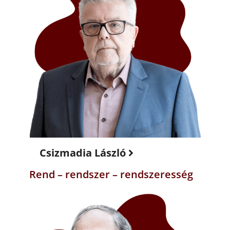
Csizmadia László
Rend – rendszer – rendszeresség