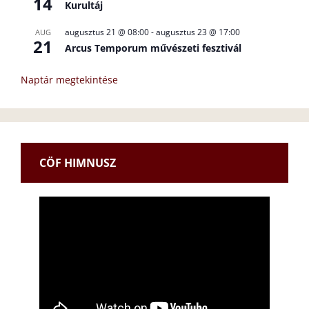
14
Kurultáj
augusztus 21 @ 08:00
-
augusztus 23 @ 17:00
AUG
21
Arcus Temporum művészeti fesztivál
Naptár megtekintése
CÖF HIMNUSZ