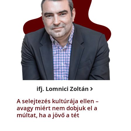
ifj. Lomnici Zoltán
A selejtezés kultúrája ellen –
avagy miért nem dobjuk el a
múltat, ha a jövő a tét