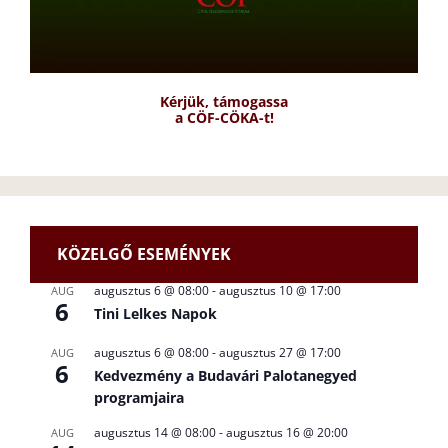
Kérjük, támogassa
a CÖF-CÖKA-t!
KÖZELGŐ ESEMÉNYEK
augusztus 6 @ 08:00
-
augusztus 10 @ 17:00
AUG
6
Tini Lelkes Napok
augusztus 6 @ 08:00
-
augusztus 27 @ 17:00
AUG
6
Kedvezmény a Budavári Palotanegyed
programjaira
augusztus 14 @ 08:00
-
augusztus 16 @ 20:00
AUG