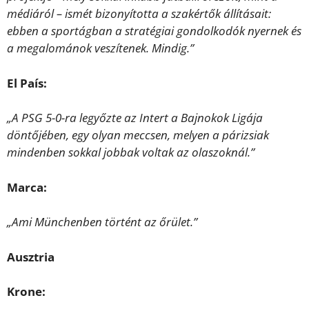
médiáról – ismét bizonyította a szakértők állításait:
ebben a sportágban a stratégiai gondolkodók nyernek és
a megalománok veszítenek. Mindig.”
El País:
„A PSG 5-0-ra legyőzte az Intert a Bajnokok Ligája
döntőjében, egy olyan meccsen, melyen a párizsiak
mindenben sokkal jobbak voltak az olaszoknál.”
Marca:
„Ami Münchenben történt az őrület.”
Ausztria
Krone: