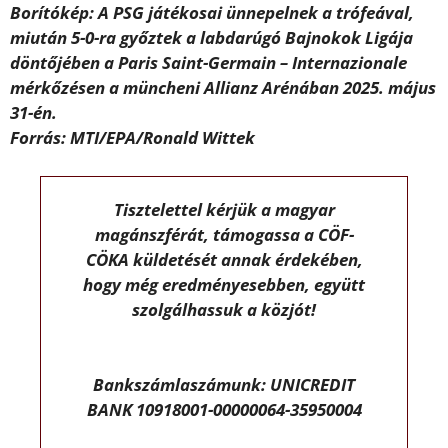
Borítókép: A PSG játékosai ünnepelnek a trófeával,
miután 5-0-ra győztek a labdarúgó Bajnokok Ligája
döntőjében a Paris Saint-Germain – Internazionale
mérkőzésen a müncheni Allianz Arénában 2025. május
31-én.
Forrás: MTI/EPA/Ronald Wittek
Tisztelettel kérjük a magyar
magánszférát, támogassa a CÖF-
CÖKA küldetését annak érdekében,
hogy még eredményesebben, együtt
szolgálhassuk a közjót!
Bankszámlaszámunk: UNICREDIT
BANK 10918001-00000064-35950004