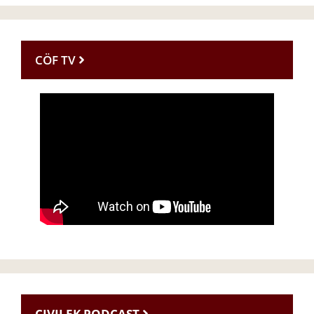
CÖF TV
CIVILEK PODCAST