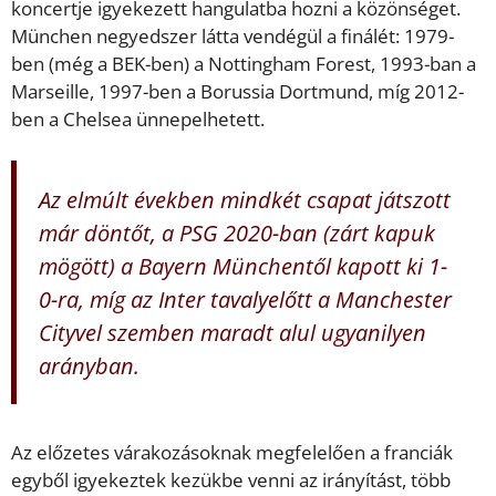
koncertje igyekezett hangulatba hozni a közönséget.
München negyedszer látta vendégül a finálét: 1979-
ben (még a BEK-ben) a Nottingham Forest, 1993-ban a
Marseille, 1997-ben a Borussia Dortmund, míg 2012-
ben a Chelsea ünnepelhetett.
Az elmúlt években mindkét csapat játszott
már döntőt, a PSG 2020-ban (zárt kapuk
mögött) a Bayern Münchentől kapott ki 1-
0-ra, míg az Inter tavalyelőtt a Manchester
Cityvel szemben maradt alul ugyanilyen
arányban.
Az előzetes várakozásoknak megfelelően a franciák
egyből igyekeztek kezükbe venni az irányítást, több