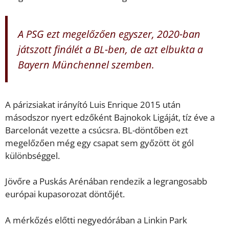
A PSG ezt megelőzően egyszer, 2020-ban
játszott finálét a BL-ben, de azt elbukta a
Bayern Münchennel szemben.
A párizsiakat irányító Luis Enrique 2015 után
másodszor nyert edzőként Bajnokok Ligáját, tíz éve a
Barcelonát vezette a csúcsra. BL-döntőben ezt
megelőzően még egy csapat sem győzött öt gól
különbséggel.
Jövőre a Puskás Arénában rendezik a legrangosabb
európai kupasorozat döntőjét.
A mérkőzés előtti negyedórában a Linkin Park