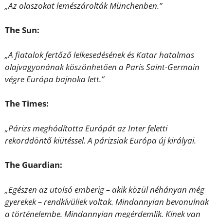
„Az olaszokat lemészárolták Münchenben.”
The Sun:
„A fiatalok fertőző lelkesedésének és Katar hatalmas
olajvagyonának köszönhetően a Paris Saint-Germain
végre Európa bajnoka lett.”
The Times:
„Párizs meghódította Európát az Inter feletti
rekorddöntő kiütéssel. A párizsiak Európa új királyai.
The Guardian:
„Egészen az utolsó emberig – akik közül néhányan még
gyerekek – rendkívüliek voltak. Mindannyian bevonulnak
a történelembe. Mindannyian megérdemlik. Kinek van