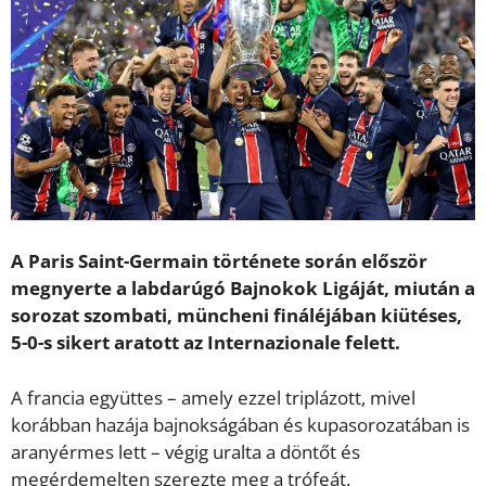
A Paris Saint-Germain története során először
megnyerte a labdarúgó Bajnokok Ligáját, miután a
sorozat szombati, müncheni fináléjában kiütéses,
5-0-s sikert aratott az Internazionale felett.
A francia együttes – amely ezzel triplázott, mivel
korábban hazája bajnokságában és kupasorozatában is
aranyérmes lett – végig uralta a döntőt és
megérdemelten szerezte meg a trófeát.