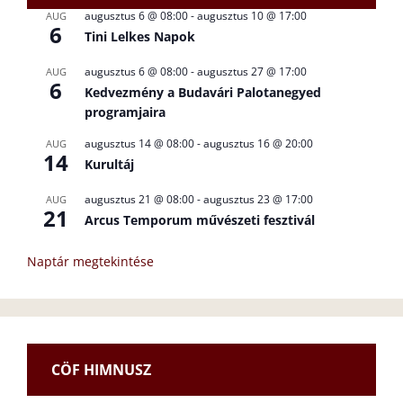
augusztus 6 @ 08:00
-
augusztus 10 @ 17:00
AUG
6
Tini Lelkes Napok
augusztus 6 @ 08:00
-
augusztus 27 @ 17:00
AUG
6
Kedvezmény a Budavári Palotanegyed
programjaira
augusztus 14 @ 08:00
-
augusztus 16 @ 20:00
AUG
14
Kurultáj
augusztus 21 @ 08:00
-
augusztus 23 @ 17:00
AUG
21
Arcus Temporum művészeti fesztivál
Naptár megtekintése
CÖF HIMNUSZ