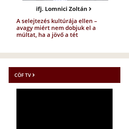
ifj. Lomnici Zoltán
A selejtezés kultúrája ellen –
avagy miért nem dobjuk el a
múltat, ha a jövő a tét
CÖF TV