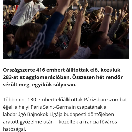
Országszerte 416 embert állítottak elő, közülük
283-at az agglomerációban. Összesen hét rendőr
sérült meg, egyikük súlyosan.
Több mint 130 embert előállítottak Párizsban szombat
éjjel, a helyi Paris Saint-Germain csapatának a
labdarúgó Bajnokok Ligája budapesti döntőjében
aratott győzelme után – közölték a francia főváros
hatóságai.