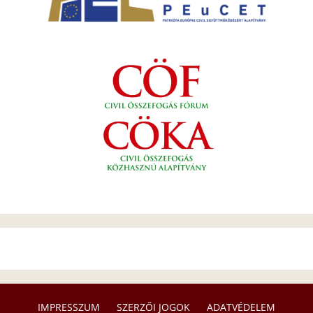
IMPRESSZUM
SZERZŐI JOGOK
ADATVÉDELEM