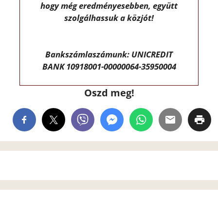
hogy még eredményesebben, együtt
szolgálhassuk a közjót!
Bankszámlaszámunk: UNICREDIT
BANK 10918001-00000064-35950004
Oszd meg!