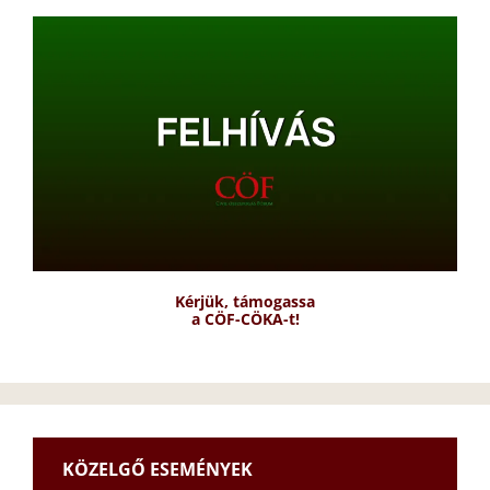
Kérjük, támogassa
a CÖF-CÖKA-t!
KÖZELGŐ ESEMÉNYEK