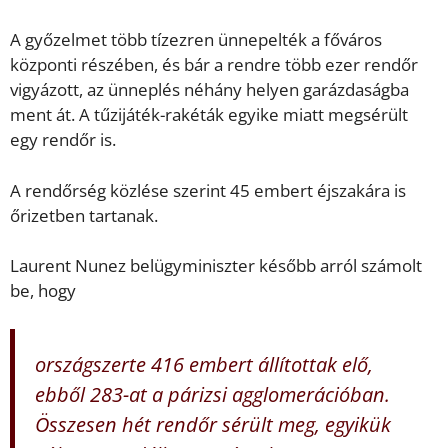
A győzelmet több tízezren ünnepelték a főváros
központi részében, és bár a rendre több ezer rendőr
vigyázott, az ünneplés néhány helyen garázdaságba
ment át. A tűzijáték-rakéták egyike miatt megsérült
egy rendőr is.
A rendőrség közlése szerint 45 embert éjszakára is
őrizetben tartanak.
Laurent Nunez belügyminiszter később arról számolt
be, hogy
országszerte 416 embert állítottak elő,
ebből 283-at a párizsi agglomerációban.
Összesen hét rendőr sérült meg, egyikük