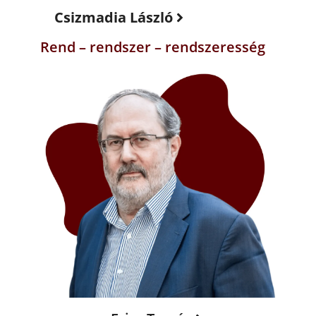
Csizmadia László
Rend – rendszer – rendszeresség