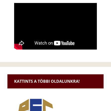
KATTINTS A TÖBBI OLDALUNKRA!