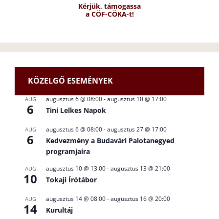
Kérjük, támogassa
a CÖF-CÖKA-t!
KÖZELGŐ ESEMÉNYEK
augusztus 6 @ 08:00
-
augusztus 10 @ 17:00
AUG
6
Tini Lelkes Napok
augusztus 6 @ 08:00
-
augusztus 27 @ 17:00
AUG
6
Kedvezmény a Budavári Palotanegyed
programjaira
augusztus 10 @ 13:00
-
augusztus 13 @ 21:00
AUG
10
Tokaji Írótábor
augusztus 14 @ 08:00
-
augusztus 16 @ 20:00
AUG
14
Kurultáj