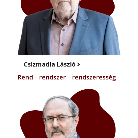
Csizmadia László
Rend – rendszer – rendszeresség