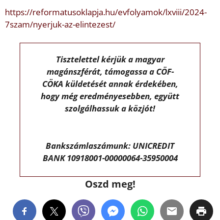
https://reformatusoklapja.hu/evfolyamok/lxviii/2024-
7szam/nyerjuk-az-elintezest/
Tisztelettel kérjük a magyar
magánszférát, támogassa a CÖF-
CÖKA küldetését annak érdekében,
hogy még eredményesebben, együtt
szolgálhassuk a közjót!
Bankszámlaszámunk: UNICREDIT
BANK 10918001-00000064-35950004
Oszd meg!