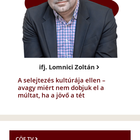
ifj. Lomnici Zoltán
A selejtezés kultúrája ellen –
avagy miért nem dobjuk el a
múltat, ha a jövő a tét
CÖF TV