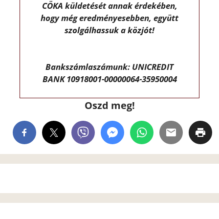
CÖKA küldetését annak érdekében,
hogy még eredményesebben, együtt
szolgálhassuk a közjót!
Bankszámlaszámunk: UNICREDIT
BANK 10918001-00000064-35950004
Oszd meg!