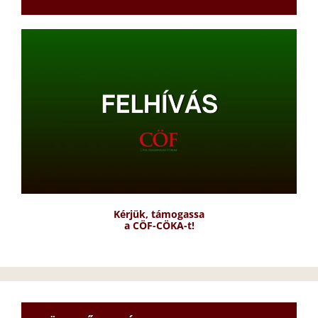
Kérjük, támogassa
a CÖF-CÖKA-t!