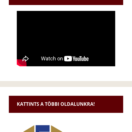
KATTINTS A TÖBBI OLDALUNKRA!