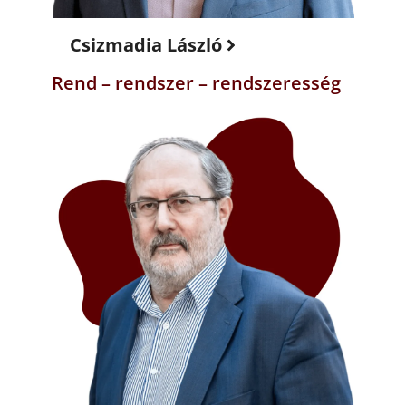
Csizmadia László
Rend – rendszer – rendszeresség