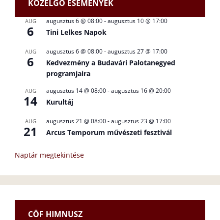
KÖZELGŐ ESEMÉNYEK
augusztus 6 @ 08:00
-
augusztus 10 @ 17:00
AUG
6
Tini Lelkes Napok
augusztus 6 @ 08:00
-
augusztus 27 @ 17:00
AUG
6
Kedvezmény a Budavári Palotanegyed
programjaira
augusztus 14 @ 08:00
-
augusztus 16 @ 20:00
AUG
14
Kurultáj
augusztus 21 @ 08:00
-
augusztus 23 @ 17:00
AUG
21
Arcus Temporum művészeti fesztivál
Naptár megtekintése
CÖF HIMNUSZ