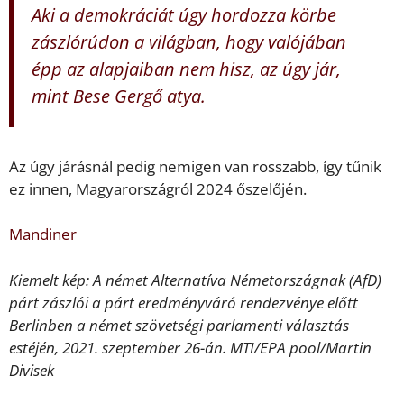
Aki a demokráciát úgy hordozza körbe
zászlórúdon a világban, hogy valójában
épp az alapjaiban nem hisz, az úgy jár,
mint Bese Gergő atya.
Az úgy járásnál pedig nemigen van rosszabb, így tűnik
ez innen, Magyarországról 2024 őszelőjén.
Mandiner
Kiemelt kép: A német Alternatíva Németországnak (AfD)
párt zászlói a párt eredményváró rendezvénye előtt
Berlinben a német szövetségi parlamenti választás
estéjén, 2021. szeptember 26-án. MTI/EPA pool/Martin
Divisek