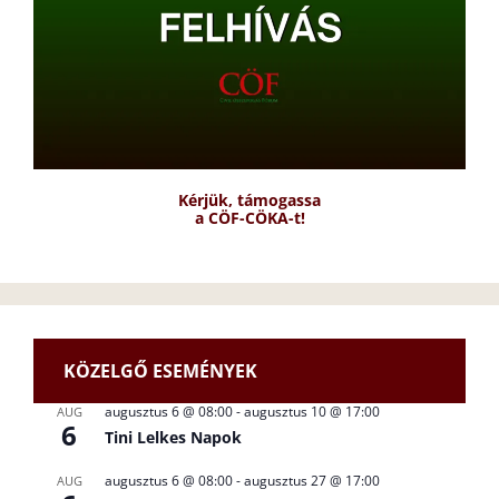
Kérjük, támogassa
a CÖF-CÖKA-t!
KÖZELGŐ ESEMÉNYEK
augusztus 6 @ 08:00
-
augusztus 10 @ 17:00
AUG
6
Tini Lelkes Napok
augusztus 6 @ 08:00
-
augusztus 27 @ 17:00
AUG