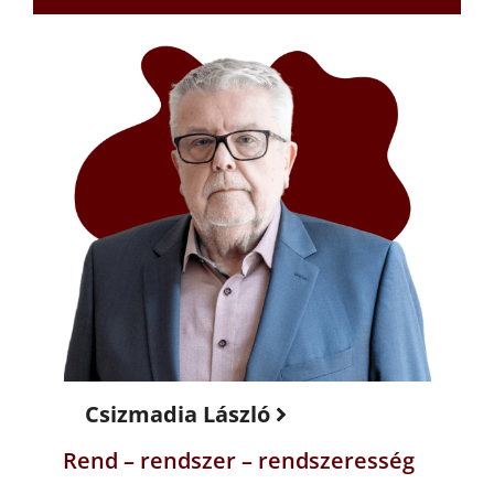
Csizmadia László
Rend – rendszer – rendszeresség