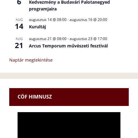
6
Kedvezmény a Budavári Palotanegyed
programjaira
augusztus 14 @ 08:00
-
augusztus 16 @ 20:00
AUG
14
Kurultáj
augusztus 21 @ 08:00
-
augusztus 23 @ 17:00
AUG
21
Arcus Temporum művészeti fesztivál
Naptár megtekintése
CÖF HIMNUSZ