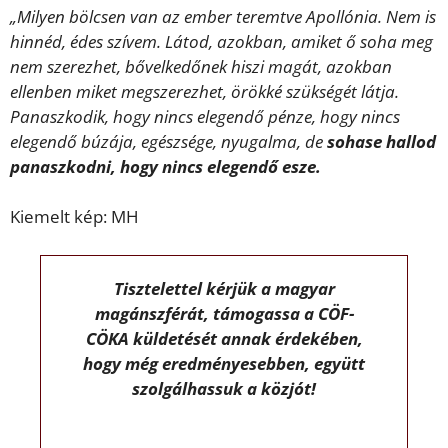
„Milyen bölcsen van az ember teremtve Apollónia. Nem is
hinnéd, édes szívem. Látod, azokban, amiket ő soha meg
nem szerezhet, bővelkedőnek hiszi magát, azokban
ellenben miket megszerezhet, örökké szükségét látja.
Panaszkodik, hogy nincs elegendő pénze, hogy nincs
elegendő búzája, egészsége, nyugalma, de
sohase hallod
panaszkodni, hogy nincs elegendő esze.
Kiemelt kép: MH
Tisztelettel kérjük a magyar
magánszférát, támogassa a CÖF-
CÖKA küldetését annak érdekében,
hogy még eredményesebben, együtt
szolgálhassuk a közjót!