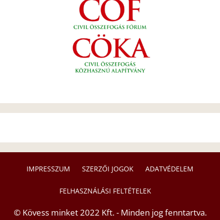
IMPRESSZUM
SZERZŐI JOGOK
ADATVÉDELEM
FELHASZNÁLÁSI FELTÉTELEK
© Kövess minket 2022 Kft. - Minden jog fenntartva.