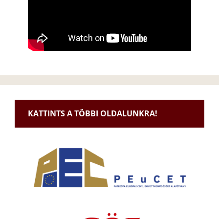
KATTINTS A TÖBBI OLDALUNKRA!