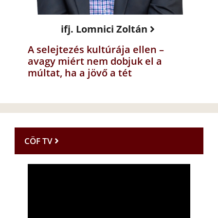
ifj. Lomnici Zoltán
A selejtezés kultúrája ellen –
avagy miért nem dobjuk el a
múltat, ha a jövő a tét
CÖF TV