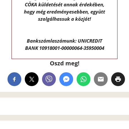
CÖKA küldetését annak érdekében,
hogy még eredményesebben, együtt
szolgálhassuk a közjót!
Bankszámlaszámunk: UNICREDIT
BANK 10918001-00000064-35950004
Oszd meg!