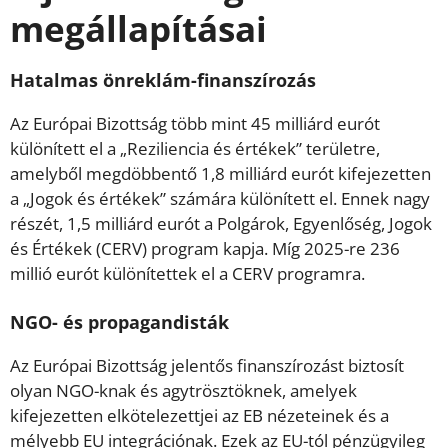
megállapításai
Hatalmas önreklám-finanszírozás
Az Európai Bizottság több mint 45 milliárd eurót
különített el a „Reziliencia és értékek” területre,
amelyből megdöbbentő 1,8 milliárd eurót kifejezetten
a „Jogok és értékek” számára különített el. Ennek nagy
részét, 1,5 milliárd eurót a Polgárok, Egyenlőség, Jogok
és Értékek (CERV) program kapja. Míg 2025-re 236
millió eurót különítettek el a CERV programra.
NGO- és propagandisták
Az Európai Bizottság jelentős finanszírozást biztosít
olyan NGO-knak és agytrösztöknek, amelyek
kifejezetten elkötelezettjei az EB nézeteinek és a
mélyebb EU integrációnak. Ezek az EU-tól pénzügyileg