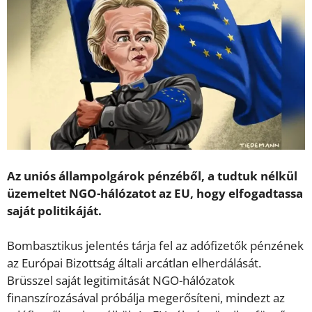
Az uniós állampolgárok pénzéből, a tudtuk nélkül
üzemeltet NGO-hálózatot az EU, hogy elfogadtassa
saját politikáját.
Bombasztikus jelentés tárja fel az adófizetők pénzének
az Európai Bizottság általi arcátlan elherdálását.
Brüsszel saját legitimitását NGO-hálózatok
finanszírozásával próbálja megerősíteni, mindezt az