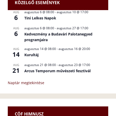
KÖZELGŐ ESEMÉNYEK
augusztus 6 @ 08:00
-
augusztus 10 @ 17:00
AUG
6
Tini Lelkes Napok
augusztus 6 @ 08:00
-
augusztus 27 @ 17:00
AUG
6
Kedvezmény a Budavári Palotanegyed
programjaira
augusztus 14 @ 08:00
-
augusztus 16 @ 20:00
AUG
14
Kurultáj
augusztus 21 @ 08:00
-
augusztus 23 @ 17:00
AUG
21
Arcus Temporum művészeti fesztivál
Naptár megtekintése
CÖF HIMNUSZ