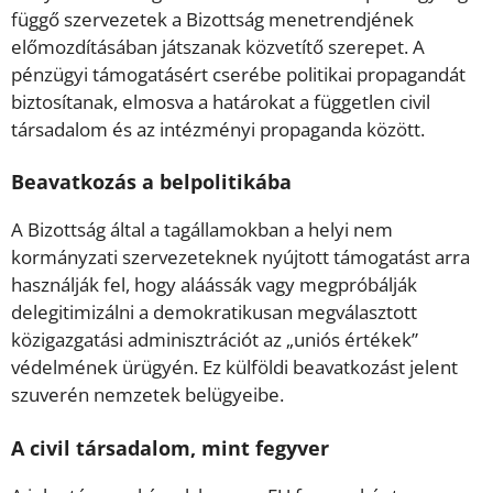
függő szervezetek a Bizottság menetrendjének
előmozdításában játszanak közvetítő szerepet. A
pénzügyi támogatásért cserébe politikai propagandát
biztosítanak, elmosva a határokat a független civil
társadalom és az intézményi propaganda között.
Beavatkozás a belpolitikába
A Bizottság által a tagállamokban a helyi nem
kormányzati szervezeteknek nyújtott támogatást arra
használják fel, hogy aláássák vagy megpróbálják
delegitimizálni a demokratikusan megválasztott
közigazgatási adminisztrációt az „uniós értékek”
védelmének ürügyén. Ez külföldi beavatkozást jelent
szuverén nemzetek belügyeibe.
A civil társadalom, mint fegyver