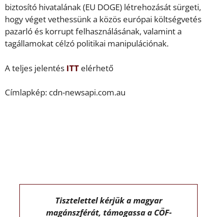
biztosító hivatalának (EU DOGE) létrehozását sürgeti,
hogy véget vethessünk a közös európai költségvetés
pazarló és korrupt felhasználásának, valamint a
tagállamokat célzó politikai manipulációnak.
A teljes jelentés
ITT
elérhető
Címlapkép: cdn-newsapi.com.au
Tisztelettel kérjük a magyar
magánszférát, támogassa a CÖF-