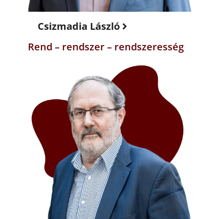
Csizmadia László
Rend – rendszer – rendszeresség