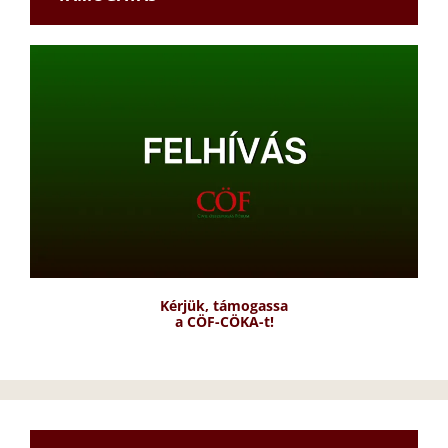
Kérjük, támogassa
a CÖF-CÖKA-t!