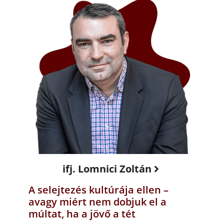
ifj. Lomnici Zoltán
A selejtezés kultúrája ellen –
avagy miért nem dobjuk el a
múltat, ha a jövő a tét