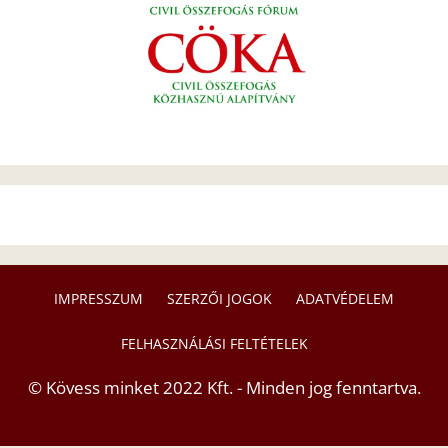
IMPRESSZUM
SZERZŐI JOGOK
ADATVÉDELEM
FELHASZNÁLÁSI FELTÉTELEK
© Kövess minket 2022 Kft. - Minden jog fenntartva.