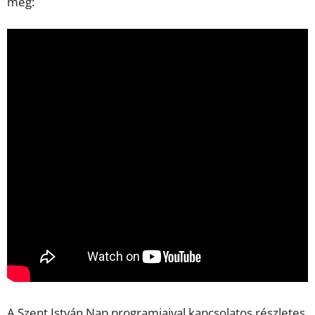
meg:
A Szent István Nap programjaival kapcsolatos részletes