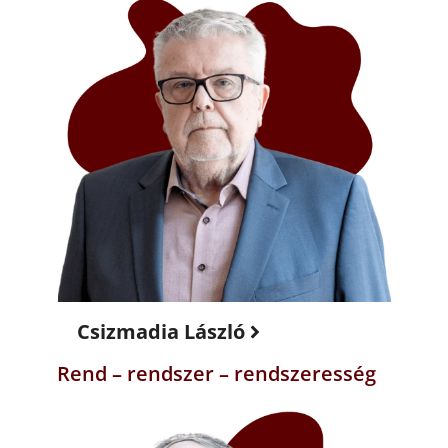
Csizmadia László
Rend – rendszer – rendszeresség