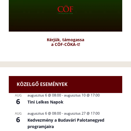
Kérjük, támogassa
a CÖF-CÖKA-t!
KÖZELGŐ ESEMÉNYEK
augusztus 6 @ 08:00
-
augusztus 10 @ 17:00
AUG
6
Tini Lelkes Napok
augusztus 6 @ 08:00
-
augusztus 27 @ 17:00
AUG
6
Kedvezmény a Budavári Palotanegyed
programjaira