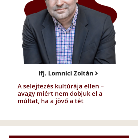
ifj. Lomnici Zoltán
A selejtezés kultúrája ellen –
avagy miért nem dobjuk el a
múltat, ha a jövő a tét