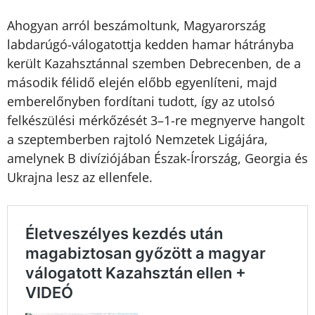
Ahogyan arról beszámoltunk, Magyarország
labdarúgó-válogatottja kedden hamar hátrányba
került Kazahsztánnal szemben Debrecenben, de a
második félidő elején előbb egyenlíteni, majd
emberelőnyben fordítani tudott, így az utolsó
felkészülési mérkőzését 3–1-re megnyerve hangolt
a szeptemberben rajtoló Nemzetek Ligájára,
amelynek B divíziójában Észak-Írország, Georgia és
Ukrajna lesz az ellenfele.