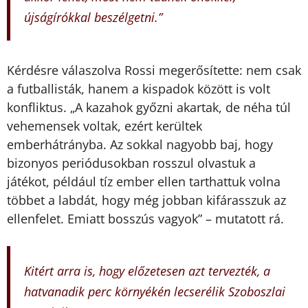
újságírókkal beszélgetni.”
Kérdésre válaszolva Rossi megerősítette: nem csak
a futballisták, hanem a kispadok között is volt
konfliktus. „A kazahok győzni akartak, de néha túl
vehemensek voltak, ezért kerültek
emberhátrányba. Az sokkal nagyobb baj, hogy
bizonyos periódusokban rosszul olvastuk a
játékot, például tíz ember ellen tarthattuk volna
többet a labdát, hogy még jobban kifárasszuk az
ellenfelet. Emiatt bosszús vagyok” – mutatott rá.
Kitért arra is, hogy előzetesen azt tervezték, a
hatvanadik perc környékén lecserélik Szoboszlai