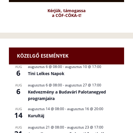
Kérjük, támogassa
a CÖF-CÖKA-t!
KÖZELGŐ ESEMÉNYEK
augusztus 6 @ 08:00
-
augusztus 10 @ 17:00
AUG
6
Tini Lelkes Napok
augusztus 6 @ 08:00
-
augusztus 27 @ 17:00
AUG
6
Kedvezmény a Budavári Palotanegyed
programjaira
augusztus 14 @ 08:00
-
augusztus 16 @ 20:00
AUG
14
Kurultáj
augusztus 21 @ 08:00
-
augusztus 23 @ 17:00
AUG