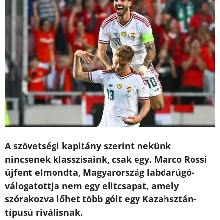
A szövetségi kapitány szerint nekünk
nincsenek klasszisaink, csak egy. Marco Rossi
újfent elmondta, Magyarország labdarúgó-
válogatottja nem egy elitcsapat, amely
szórakozva lőhet több gólt egy Kazahsztán-
típusú riválisnak.