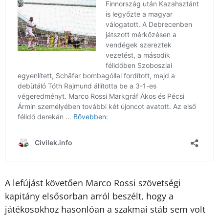
A lefújást követően Marco Rossi szövetségi
kapitány elsősorban arról beszélt, hogy a
játékosokhoz hasonlóan a szakmai stáb sem volt