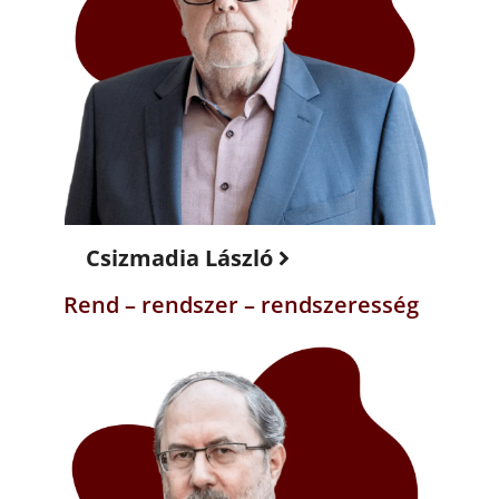
Csizmadia László
Rend – rendszer – rendszeresség