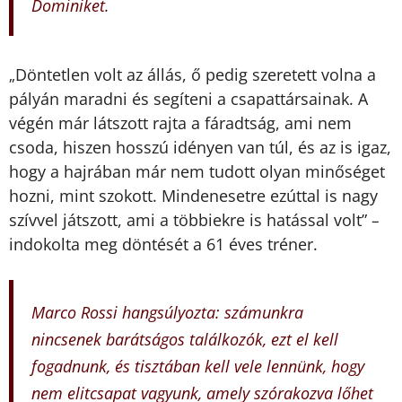
Dominiket.
Döntetlen volt az állás, ő pedig szeretett volna a
„
pályán maradni és segíteni a csapattársainak. A
végén már látszott rajta a fáradtság, ami nem
csoda, hiszen hosszú idényen van túl, és az is igaz,
hogy a hajrában már nem tudott olyan minőséget
hozni, mint szokott. Mindenesetre ezúttal is nagy
szívvel játszott, ami a többiekre is hatással volt”
–
indokolta meg döntését a 61 éves tréner.
Marco Rossi hangsúlyozta: számunkra
nincsenek barátságos találkozók, ezt el kell
fogadnunk, és tisztában kell vele lennünk, hogy
nem elitcsapat vagyunk, amely szórakozva lőhet