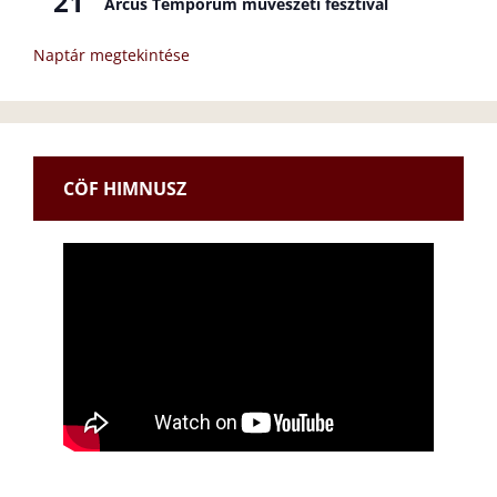
21
Arcus Temporum művészeti fesztivál
Naptár megtekintése
CÖF HIMNUSZ