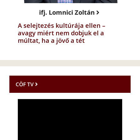
ifj. Lomnici Zoltán
A selejtezés kultúrája ellen –
avagy miért nem dobjuk el a
múltat, ha a jövő a tét
CÖF TV