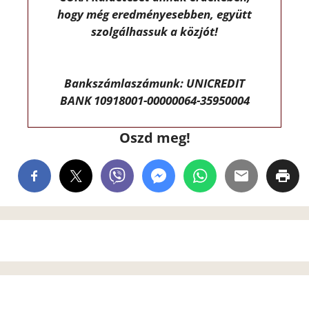
hogy még eredményesebben, együtt
szolgálhassuk a közjót!
Bankszámlaszámunk: UNICREDIT
BANK 10918001-00000064-35950004
Oszd meg!