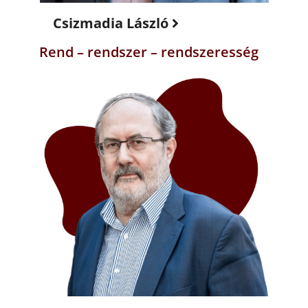
Csizmadia László
Rend – rendszer – rendszeresség