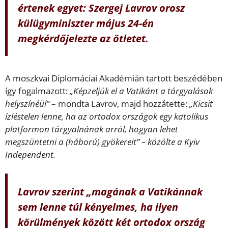
értenek egyet: Szergej Lavrov orosz
külügyminiszter május 24-én
megkérdőjelezte az ötletet.
A moszkvai Diplomáciai Akadémián tartott beszédében
így fogalmazott:
„Képzeljük el a Vatikánt a tárgyalások
helyszínéül”
– mondta Lavrov, majd hozzátette:
„Kicsit
ízléstelen lenne, ha az ortodox országok egy katolikus
platformon tárgyalnának arról, hogyan lehet
megszüntetni a (háború) gyökereit” – közölte a Kyiv
Independent.
Lavrov szerint „magának a Vatikánnak
sem lenne túl kényelmes, ha ilyen
körülmények között két ortodox ország