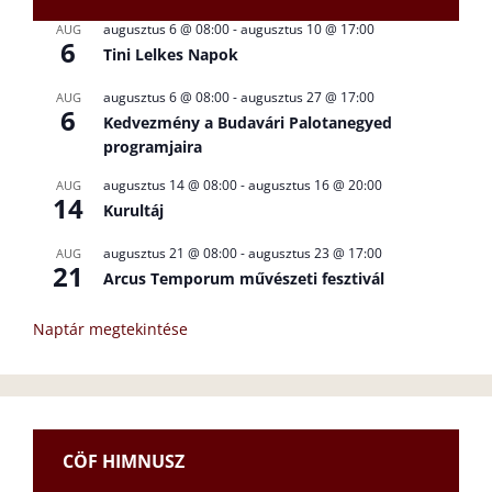
augusztus 6 @ 08:00
-
augusztus 10 @ 17:00
AUG
6
Tini Lelkes Napok
augusztus 6 @ 08:00
-
augusztus 27 @ 17:00
AUG
6
Kedvezmény a Budavári Palotanegyed
programjaira
augusztus 14 @ 08:00
-
augusztus 16 @ 20:00
AUG
14
Kurultáj
augusztus 21 @ 08:00
-
augusztus 23 @ 17:00
AUG
21
Arcus Temporum művészeti fesztivál
Naptár megtekintése
CÖF HIMNUSZ