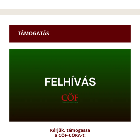
TÁMOGATÁS
Kérjük, támogassa
a CÖF-CÖKA-t!