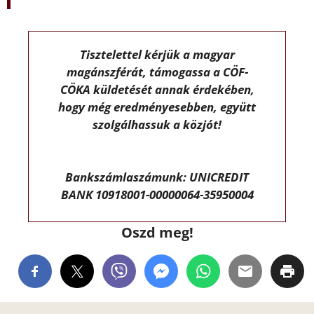
Tisztelettel kérjük a magyar
magánszférát, támogassa a CÖF-
CÖKA küldetését annak érdekében,
hogy még eredményesebben, együtt
szolgálhassuk a közjót!
Bankszámlaszámunk: UNICREDIT
BANK 10918001-00000064-35950004
Oszd meg!