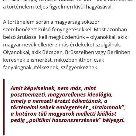
a történelem teljes figyelmen kívül hagyásával.
A történelem során a magyarság sokszor
szembenézett külső fenyegetésekkel. Most azonban
belső árulással kell megküzdenünk – olyanokkal, akik
magyar nevük ellenére más érdekeket szolgálnak.
Olyanokkal, akik Bécsben, Brüsszelben vagy Berlinben
keresnek elismerést, miközben itthon csak
fanyalognak, ítélkeznek, szégyenkeznek.
Amit képviselnek, nem más, mint
posztnemzeti, magyarellenes ideológia,
amely a nemzeti érzést ódivatúnak, a
történelmi sebek emlegetését „siralomnak”,
a határon túli magyarok melletti kiállást
pedig „politikai haszonszerzésnek” bélyegzi.