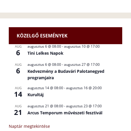
KÖZELGŐ ESEMÉNYEK
augusztus 6 @ 08:00
-
augusztus 10 @ 17:00
AUG
6
Tini Lelkes Napok
augusztus 6 @ 08:00
-
augusztus 27 @ 17:00
AUG
6
Kedvezmény a Budavári Palotanegyed
programjaira
augusztus 14 @ 08:00
-
augusztus 16 @ 20:00
AUG
14
Kurultáj
augusztus 21 @ 08:00
-
augusztus 23 @ 17:00
AUG
21
Arcus Temporum művészeti fesztivál
Naptár megtekintése