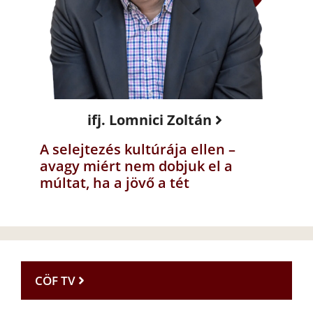
ifj. Lomnici Zoltán
A selejtezés kultúrája ellen –
avagy miért nem dobjuk el a
múltat, ha a jövő a tét
CÖF TV