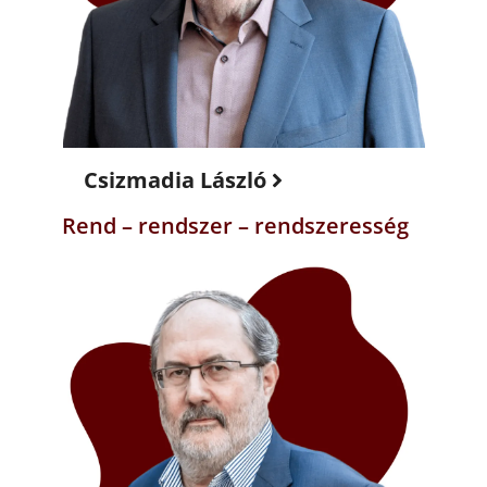
Csizmadia László
Rend – rendszer – rendszeresség