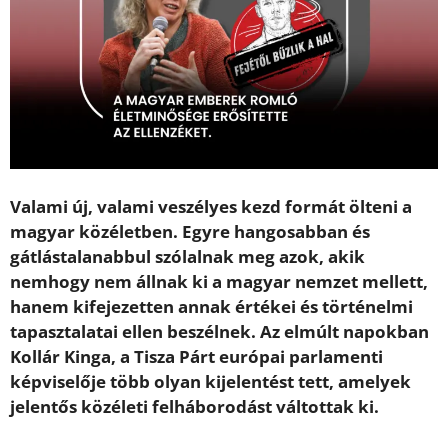
Valami új, valami veszélyes kezd formát ölteni a
magyar közéletben. Egyre hangosabban és
gátlástalanabbul szólalnak meg azok, akik
nemhogy nem állnak ki a magyar nemzet mellett,
hanem kifejezetten annak értékei és történelmi
tapasztalatai ellen beszélnek. Az elmúlt napokban
Kollár Kinga, a Tisza Párt európai parlamenti
képviselője több olyan kijelentést tett, amelyek
jelentős közéleti felháborodást váltottak ki.