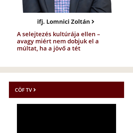
ifj. Lomnici Zoltán
A selejtezés kultúrája ellen –
avagy miért nem dobjuk el a
múltat, ha a jövő a tét
CÖF TV