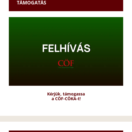
TÁMOGATÁS
Kérjük, támogassa
a CÖF-CÖKA-t!