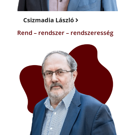
Csizmadia László
Rend – rendszer – rendszeresség