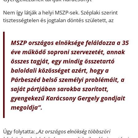
Nem így látják a helyi MSZP-sek. Széplaki szerint
tisztességtelen és jogtalan döntés született, az
MSZP országos elnöksége feláldozza a 35
éve működő soproni szervezetét, annak
összes tagját, egy mindig összetartó
baloldali közösséget azért, hogy a
Párbeszéd belső személyi problémáit, a
saját pártjában sarokba szorított,
gyengekezű Karácsony Gergely gondjait
megoldja”.
Úgy folytatta:
„Az országos elnökség többszöri