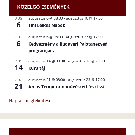
KÖZELGŐ ESEMÉNYEK
augusztus 6 @ 08:00
-
augusztus 10 @ 17:00
AUG
6
Tini Lelkes Napok
augusztus 6 @ 08:00
-
augusztus 27 @ 17:00
AUG
6
Kedvezmény a Budavári Palotanegyed
programjaira
augusztus 14 @ 08:00
-
augusztus 16 @ 20:00
AUG
14
Kurultáj
augusztus 21 @ 08:00
-
augusztus 23 @ 17:00
AUG
21
Arcus Temporum művészeti fesztivál
Naptár megtekintése