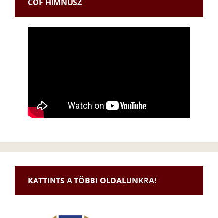
CÖF HIMNUSZ
KATTINTS A TÖBBI OLDALUNKRA!