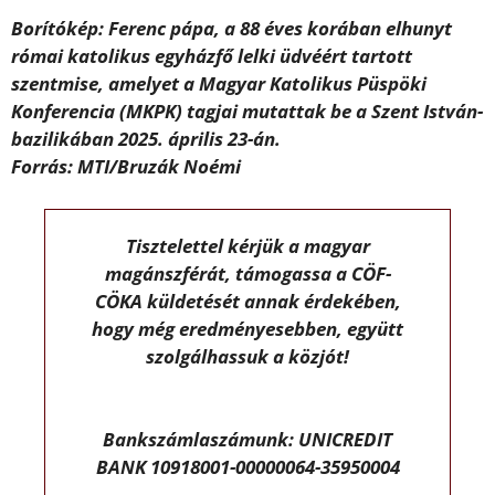
Borítókép: Ferenc pápa, a 88 éves korában elhunyt
római katolikus egyházfő lelki üdvéért tartott
szentmise, amelyet a Magyar Katolikus Püspöki
Konferencia (MKPK) tagjai mutattak be a Szent István-
bazilikában 2025. április 23-án.
Forrás: MTI/Bruzák Noémi
Tisztelettel kérjük a magyar
magánszférát, támogassa a CÖF-
CÖKA küldetését annak érdekében,
hogy még eredményesebben, együtt
szolgálhassuk a közjót!
Bankszámlaszámunk: UNICREDIT
BANK 10918001-00000064-35950004