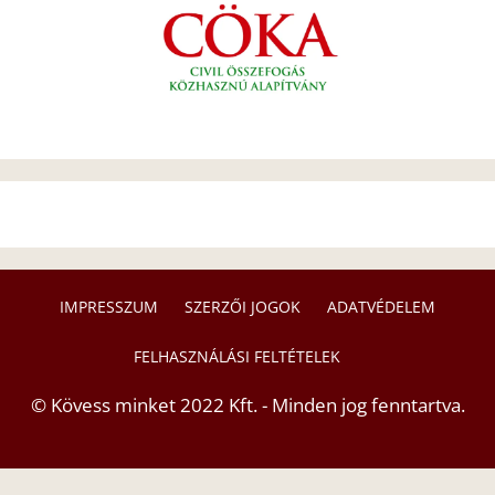
IMPRESSZUM
SZERZŐI JOGOK
ADATVÉDELEM
FELHASZNÁLÁSI FELTÉTELEK
© Kövess minket 2022 Kft. - Minden jog fenntartva.