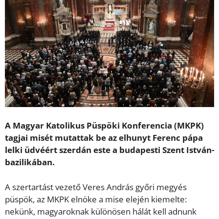
A Magyar Katolikus Püspöki Konferencia (MKPK)
tagjai misét mutattak be az elhunyt Ferenc pápa
lelki üdvéért szerdán este a budapesti Szent István-
bazilikában.
A szertartást vezető Veres András győri megyés
püspök, az MKPK elnöke a mise elején kiemelte:
nekünk, magyaroknak különösen hálát kell adnunk