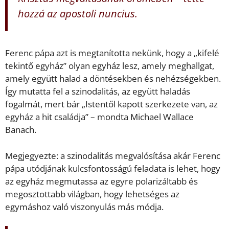
hozzá az apostoli nuncius.
Ferenc pápa azt is megtanította nekünk, hogy a „kifelé
tekintő egyház” olyan egyház lesz, amely meghallgat,
amely együtt halad a döntésekben és nehézségekben.
Így mutatta fel a szinodalitás, az együtt haladás
fogalmát, mert bár „Istentől kapott szerkezete van, az
egyház a hit családja” – mondta Michael Wallace
Banach.
Megjegyezte: a szinodalitás megvalósítása akár Ferenc
pápa utódjának kulcsfontosságú feladata is lehet, hogy
az egyház megmutassa az egyre polarizáltabb és
megosztottabb világban, hogy lehetséges az
egymáshoz való viszonyulás más módja.