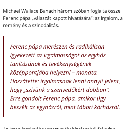
Michael Wallace Banach három szóban foglalta össze
Ferenc pápa „válaszát kapott hivatására”: az irgalom, a
remény és a szinodalitás.
Ferenc pápa merészen és radikálisan
igyekezett az irgalmasságot az egyház
tanításának és tevékenységének
középpontjába helyezni – mondta.
Hozzátette: irgalmasnak lenni annyit jelent,
hogy „szívünk a szenvedőkért dobban”.
Erre gondolt Ferenc pápa, amikor úgy
beszélt az egyházról, mint tábori kórházról.