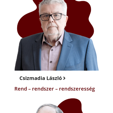
Csizmadia László
Rend – rendszer – rendszeresség