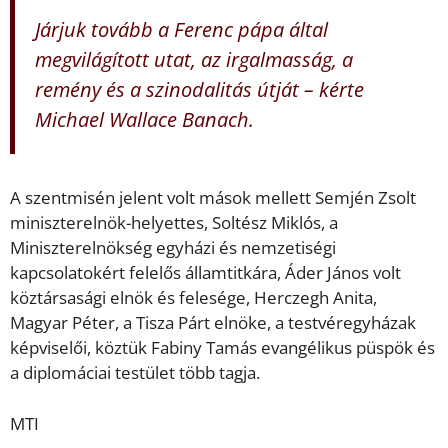
Járjuk tovább a Ferenc pápa által
megvilágított utat, az irgalmasság, a
remény és a szinodalitás útját – kérte
Michael Wallace Banach.
A szentmisén jelent volt mások mellett Semjén Zsolt
miniszterelnök-helyettes, Soltész Miklós, a
Miniszterelnökség egyházi és nemzetiségi
kapcsolatokért felelős államtitkára, Áder János volt
köztársasági elnök és felesége, Herczegh Anita,
Magyar Péter, a Tisza Párt elnöke, a testvéregyházak
képviselői, köztük Fabiny Tamás evangélikus püspök és
a diplomáciai testület több tagja.
MTI