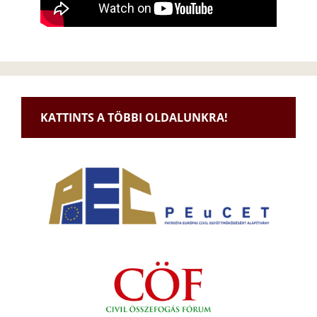
KATTINTS A TÖBBI OLDALUNKRA!