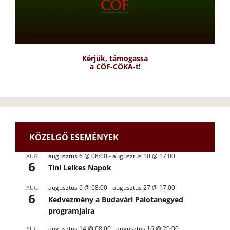
Kérjük, támogassa
a CÖF-CÖKA-t!
KÖZELGŐ ESEMÉNYEK
augusztus 6 @ 08:00
-
augusztus 10 @ 17:00
AUG
6
Tini Lelkes Napok
augusztus 6 @ 08:00
-
augusztus 27 @ 17:00
AUG
6
Kedvezmény a Budavári Palotanegyed
programjaira
augusztus 14 @ 08:00
-
augusztus 16 @ 20:00
AUG