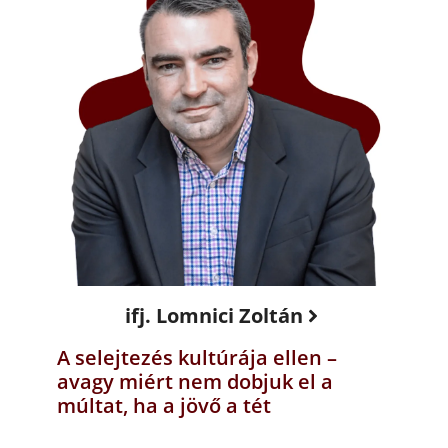
ifj. Lomnici Zoltán
A selejtezés kultúrája ellen –
avagy miért nem dobjuk el a
múltat, ha a jövő a tét