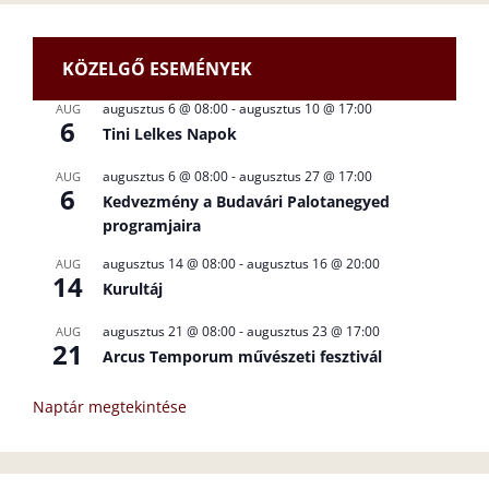
KÖZELGŐ ESEMÉNYEK
augusztus 6 @ 08:00
-
augusztus 10 @ 17:00
AUG
6
Tini Lelkes Napok
augusztus 6 @ 08:00
-
augusztus 27 @ 17:00
AUG
6
Kedvezmény a Budavári Palotanegyed
programjaira
augusztus 14 @ 08:00
-
augusztus 16 @ 20:00
AUG
14
Kurultáj
augusztus 21 @ 08:00
-
augusztus 23 @ 17:00
AUG
21
Arcus Temporum művészeti fesztivál
Naptár megtekintése