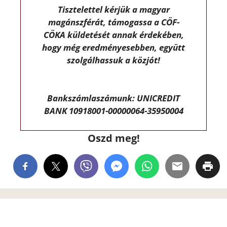
Tisztelettel kérjük a magyar
magánszférát, támogassa a CÖF-
CÖKA küldetését annak érdekében,
hogy még eredményesebben, együtt
szolgálhassuk a közjót!
Bankszámlaszámunk: UNICREDIT
BANK 10918001-00000064-35950004
Oszd meg!