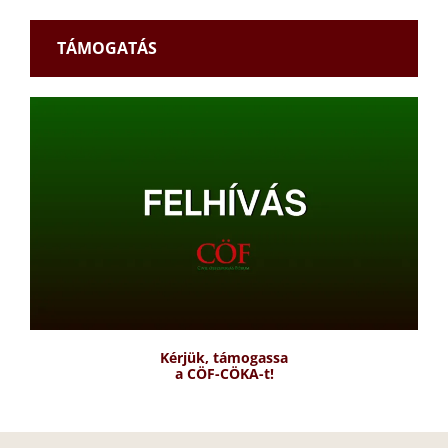
TÁMOGATÁS
Kérjük, támogassa
a CÖF-CÖKA-t!