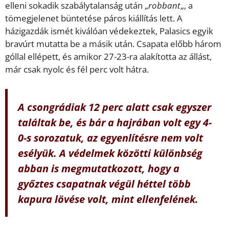
elleni sokadik szabálytalanság után „
robbant
„, a
tömegjelenet büntetése páros kiállítás lett. A
házigazdák ismét kiválóan védekeztek, Palasics egyik
bravúrt mutatta be a másik után. Csapata előbb három
góllal ellépett, és amikor 27-23-ra alakította az állást,
már csak nyolc és fél perc volt hátra.
A csongrádiak 12 perc alatt csak egyszer
találtak be, és bár a hajrában volt egy 4-
0-s sorozatuk, az egyenlítésre nem volt
esélyük. A védelmek közötti különbség
abban is megmutatkozott, hogy a
győztes csapatnak végül héttel több
kapura lövése volt, mint ellenfelének.