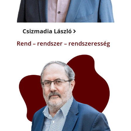
Csizmadia László
Rend – rendszer – rendszeresség