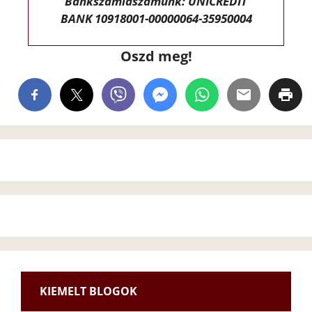
Bankszámlaszámunk: UNICREDIT
BANK 10918001-00000064-35950004
Oszd meg!
KIEMELT BLOGOK