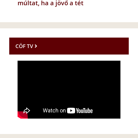
múltat, ha a jövő a tét
CÖF TV