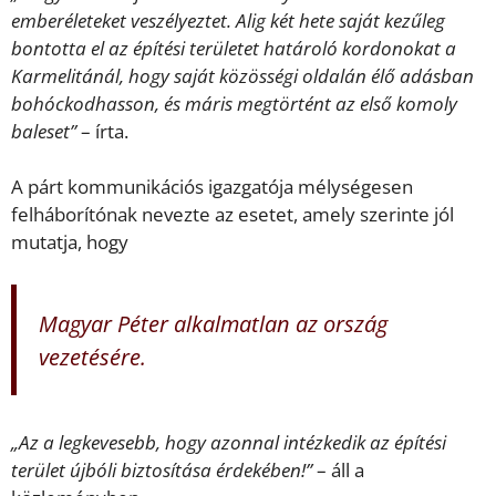
emberéleteket veszélyeztet. Alig két hete saját kezűleg
bontotta el az építési területet határoló kordonokat a
Karmelitánál, hogy saját közösségi oldalán élő adásban
bohóckodhasson, és máris megtörtént az első komoly
baleset”
– írta.
A párt kommunikációs igazgatója mélységesen
felháborítónak nevezte az esetet, amely szerinte jól
mutatja, hogy
Magyar Péter alkalmatlan az ország
vezetésére.
„Az a legkevesebb, hogy azonnal intézkedik az építési
terület újbóli biztosítása érdekében!”
– áll a