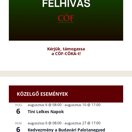
Kérjük, támogassa
a CÖF-CÖKA-t!
KÖZELGŐ ESEMÉNYEK
augusztus 6 @ 08:00
-
augusztus 10 @ 17:00
AUG
6
Tini Lelkes Napok
augusztus 6 @ 08:00
-
augusztus 27 @ 17:00
AUG
6
Kedvezmény a Budavári Palotanegyed