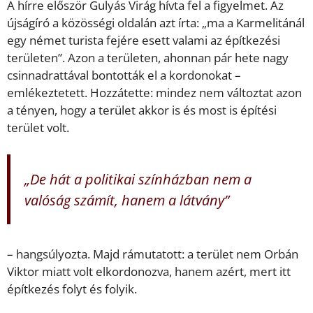
A hírre először Gulyás Virág hívta fel a figyelmet. Az
újságíró a közösségi oldalán azt írta: „ma a Karmelitánál
egy német turista fejére esett valami az építkezési
területen”. Azon a területen, ahonnan pár hete nagy
csinnadrattával bontották el a kordonokat –
emlékeztetett. Hozzátette: mindez nem változtat azon
a tényen, hogy a terület akkor is és most is építési
terület volt.
„De hát a politikai színházban nem a
valóság számít, hanem a látvány”
– hangsúlyozta. Majd rámutatott: a terület nem Orbán
Viktor miatt volt elkordonozva, hanem azért, mert itt
építkezés folyt és folyik.