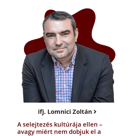
ifj. Lomnici Zoltán
A selejtezés kultúrája ellen –
avagy miért nem dobjuk el a