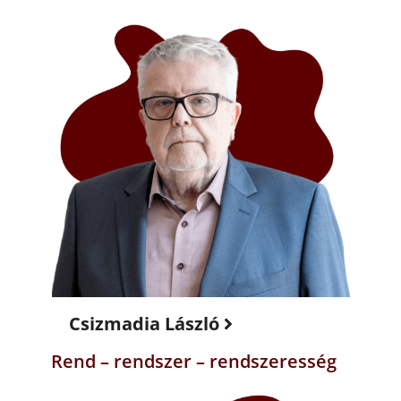
Csizmadia László
Rend – rendszer – rendszeresség