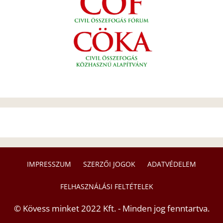
IMPRESSZUM
SZERZŐI JOGOK
ADATVÉDELEM
FELHASZNÁLÁSI FELTÉTELEK
© Kövess minket 2022 Kft. - Minden jog fenntartva.