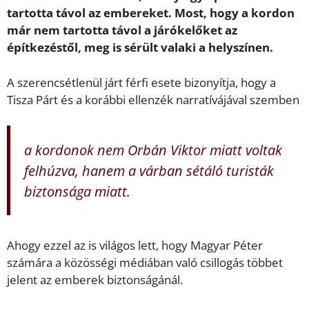
tartotta távol az embereket. Most, hogy a kordon
már nem tartotta távol a járókelőket az
építkezéstől, meg is sérült valaki a helyszínen.
A szerencsétlenül járt férfi esete bizonyítja, hogy a
Tisza Párt és a korábbi ellenzék narratívájával szemben
a kordonok nem Orbán Viktor miatt voltak
felhúzva, hanem a várban sétáló turisták
biztonsága miatt.
Ahogy ezzel az is világos lett, hogy Magyar Péter
számára a közösségi médiában való csillogás többet
jelent az emberek biztonságánál.