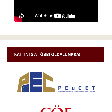
KATTINTS A TÖBBI OLDALUNKRA!