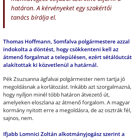
határon. A kérvényeket egy szakértői
tanács bírálja el.
Thomas Hoffmann, Somfalva polgármestere azzal
indokolta a döntést, hogy csökkenteni kell az
átmenő forgalmat a településen, ezért sétálóutcát
alakítottak ki közvetlenül a határnál.
Pék Zsuzsanna ágfalvai polgármester nem tartja jó
megoldásnak a korlátozást. Inkább azt szorgalmazná,
hogy nyíljon minél több határon átvezető út,
amelyeken eloszlana az átmenő forgalom. A magyar
kormány nyitott erre a megoldásra, de az osztrák fél,
sajnos, nem.
Ifjabb Lomnici Zoltán alkotmányjogász szerint a