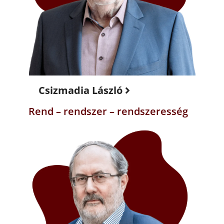
Csizmadia László
Rend – rendszer – rendszeresség