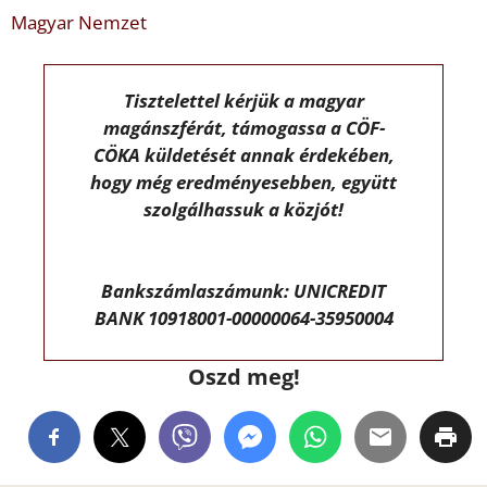
Magyar Nemzet
Tisztelettel kérjük a magyar
magánszférát, támogassa a CÖF-
CÖKA küldetését annak érdekében,
hogy még eredményesebben, együtt
szolgálhassuk a közjót!
Bankszámlaszámunk: UNICREDIT
BANK 10918001-00000064-35950004
Oszd meg!