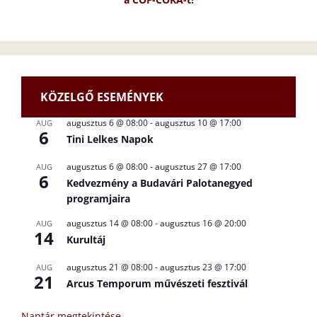
KÖZELGŐ ESEMÉNYEK
augusztus 6 @ 08:00
-
augusztus 10 @ 17:00
AUG
6
Tini Lelkes Napok
augusztus 6 @ 08:00
-
augusztus 27 @ 17:00
AUG
6
Kedvezmény a Budavári Palotanegyed
programjaira
augusztus 14 @ 08:00
-
augusztus 16 @ 20:00
AUG
14
Kurultáj
augusztus 21 @ 08:00
-
augusztus 23 @ 17:00
AUG
21
Arcus Temporum művészeti fesztivál
Naptár megtekintése