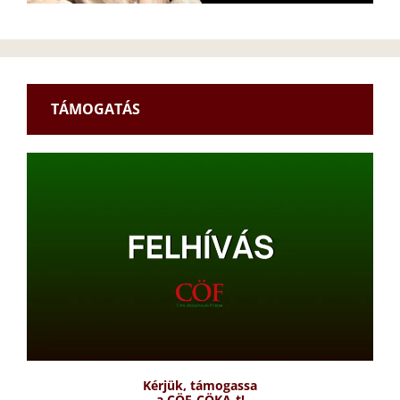
TÁMOGATÁS
Kérjük, támogassa
a CÖF-CÖKA-t!