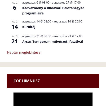
augusztus 6 @ 08:00
-
augusztus 27 @ 17:00
AUG
6
Kedvezmény a Budavári Palotanegyed
programjaira
augusztus 14 @ 08:00
-
augusztus 16 @ 20:00
AUG
14
Kurultáj
augusztus 21 @ 08:00
-
augusztus 23 @ 17:00
AUG
21
Arcus Temporum művészeti fesztivál
Naptár megtekintése
CÖF HIMNUSZ