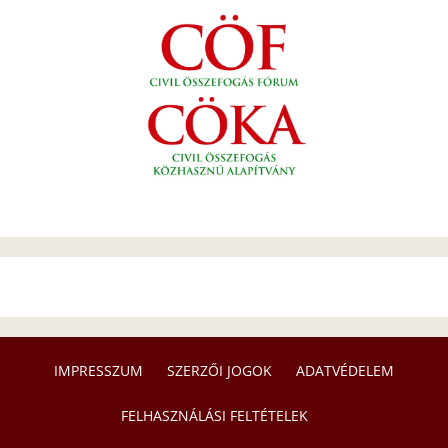
IMPRESSZUM
SZERZŐI JOGOK
ADATVÉDELEM
FELHASZNÁLÁSI FELTÉTELEK