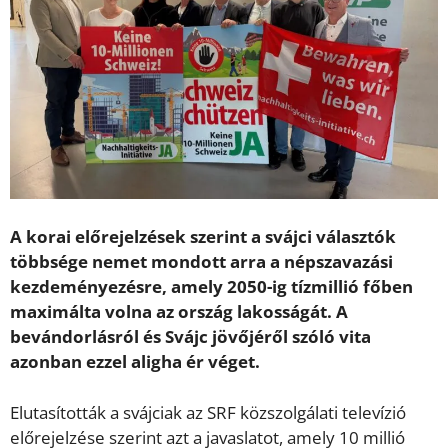
A korai előrejelzések szerint a svájci választók
többsége nemet mondott arra a népszavazási
kezdeményezésre, amely 2050-ig tízmillió főben
maximálta volna az ország lakosságát. A
bevándorlásról és Svájc jövőjéről szóló vita
azonban ezzel aligha ér véget.
Elutasították a svájciak az SRF közszolgálati televízió
előrejelzése szerint azt a javaslatot, amely 10 millió