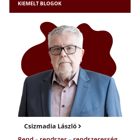
KIEMELT BLOGOK
Csizmadia László
Rend – rendszer – rendszeresség