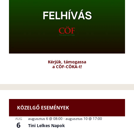
Kérjük, támogassa
a CÖF-CÖKA-t!
KÖZELGŐ ESEMÉNYEK
augusztus 6 @ 08:00
-
augusztus 10 @ 17:00
AUG
6
Tini Lelkes Napok