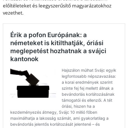
előítéleteket és leegyszerűsítő magyarázatokhoz
vezethet.