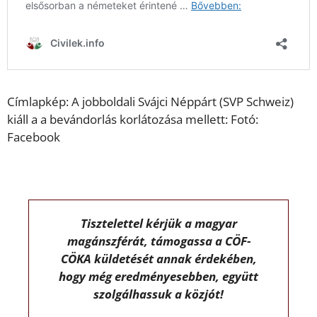
Címlapkép: A jobboldali Svájci Néppárt (SVP Schweiz)
kiáll a a bevándorlás korlátozása mellett: Fotó:
Facebook
Tisztelettel kérjük a magyar
magánszférát, támogassa a CÖF-
CÖKA küldetését annak érdekében,
hogy még eredményesebben, együtt
szolgálhassuk a közjót!