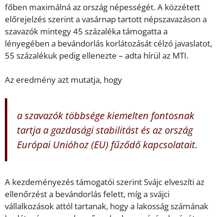
főben maximálná az ország népességét. A közzétett
előrejelzés szerint a vasárnap tartott népszavazáson a
szavazók mintegy 45 százaléka támogatta a
lényegében a bevándorlás korlátozását célzó javaslatot,
55 százalékuk pedig ellenezte – adta hírül az MTI.
Az eredmény azt mutatja, hogy
a szavazók többsége kiemelten fontosnak
tartja a gazdasági stabilitást és az ország
Európai Unióhoz (EU) fűződő kapcsolatait.
A kezdeményezés támogatói szerint Svájc elveszíti az
ellenőrzést a bevándorlás felett, míg a svájci
vállalkozások attól tartanak, hogy a lakosság számának